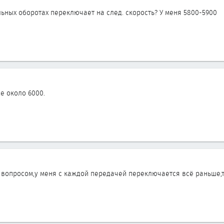
льных оборотах переключает на след. скорость? У меня 5800-5900
е около 6000.
вопросом,у меня с каждой передачей переключается всё раньше,тое