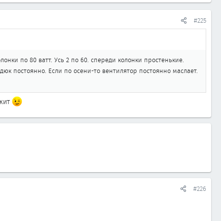
#225
колонки по 80 ватт. Усь 2 по 60. спереди колонки простенькие.
дюк постоянно. Если по осени-то вентилятор постоянно маслает.
ржит
#226