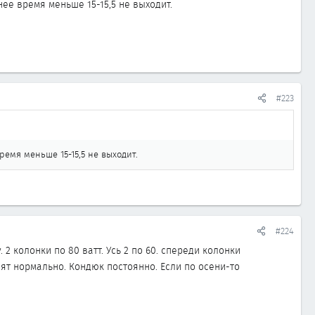
нее время меньше 15-15,5 не выходит.
#223
ремя меньше 15-15,5 не выходит.
#224
. 2 колонки по 80 ватт. Усь 2 по 60. спереди колонки
ят нормально. Кондюк постоянно. Если по осени-то