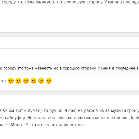
о городу это тоже жеееесть-но в хорошую сторону. У меня в послед
о городу это тоже жеееесть-но в хорошую сторону. У меня в последнее в
алот
 на 92 ом. Вот и думай,что лучше. Я ещё на расход из за музыки грешу
 не сабвуфер. Но постоянно слушаю практически на всю мощь. Долб
ает. Мож всё это и съедает пару литров.