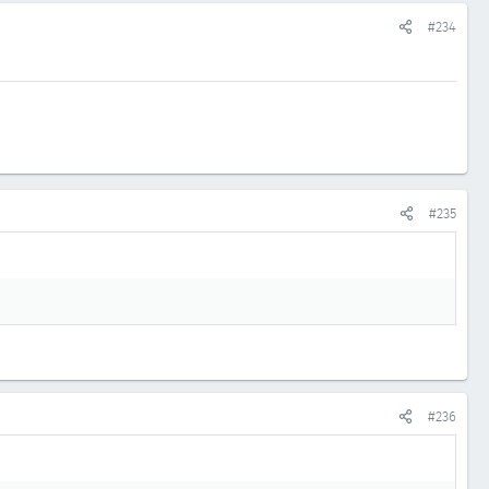
#234
#235
#236