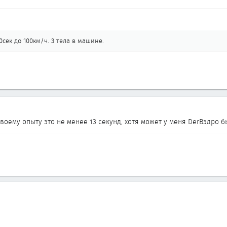
сек до 100км/ч. 3 тела в машине.
воему опыту это не менее 13 секунд, хотя может у меня DerВэдро б