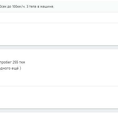
сек до 100км/ч. 3 тела в машине.
пробег 255 ткм
одного ещё )
8