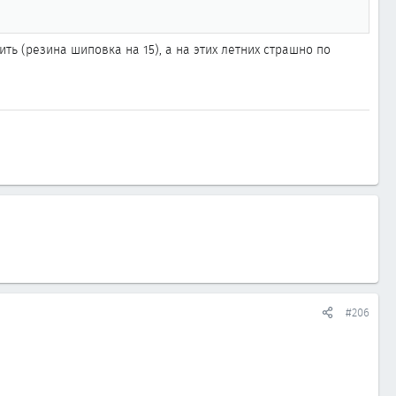
ить (резина шиповка на 15), а на этих летних страшно по
#206