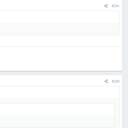
#204
#205