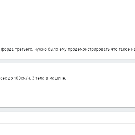
 форда третьего, нужно было ему продемонстрировать что такое н
сек до 100км/ч. 3 тела в машине.