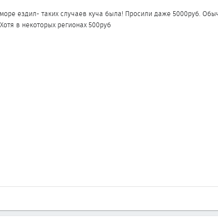
 море ездил- таких случаев куча была! Просили даже 5000руб. Обы
 Хотя в некоторых регионах 500руб