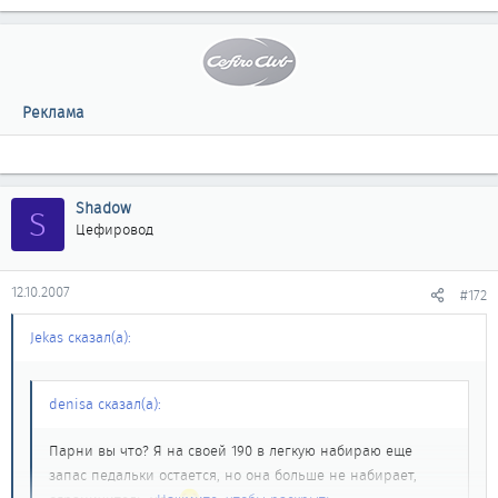
Реклама
Shadow
S
Цефировод
12.10.2007
#172
Jekas сказал(а):
denisa сказал(а):
Парни вы что? Я на своей 190 в легкую набираю еще
запас педальки остается, но она больше не набирает,