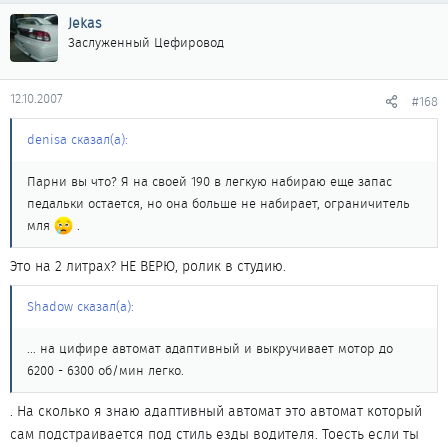
Jekas
Заслуженный Цефировод
12.10.2007
#168
denisa сказал(а):
Парни вы что? Я на своей 190 в легкую набираю еще запас
педальки остается, но она больше не набирает, ограничитель
мля
.
Это на 2 литрах? НЕ ВЕРЮ, ролик в студию.
Shadow сказал(а):
... на цифире автомат адаптивный и выкручивает мотор до
6200 - 6300 об/мин легко.
. На сколько я знаю адаптивный автомат это автомат который
сам подстраивается под стиль езды водителя. Тоесть если ты