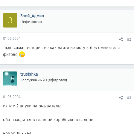
Злой_Админ
З
Цефирянин
01.06.2004
#2
Таже самая история не как найти не могу а без омывателя
фигово
trusishka
Заслуженный Цефировод
01.06.2004
#3
их там 2 штуки на омыватель:
оба находятся в главной коробочке в салоне.
номер 19 - 7.5A