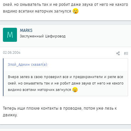
окей. но омыватель так и не робит даже звука от него не какого
видимо всетаки маторчик загнулся
MARKS
M
Заслуженный Цефировод
02.06.2004
#8
Злой_Админ сказал(а):
Вчера залез в свою проверил все и предахранители и реле все
окей. но омыватель так и не робит даже звука от него не какого
видимо всетаки маторчик загнулся
Теперь ищи плохие контакты в проводке, потом уже лезь к
движку.