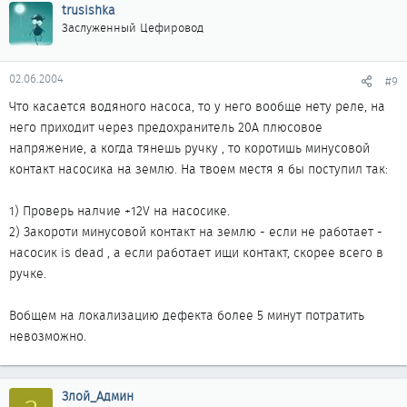
trusishka
Заслуженный Цефировод
02.06.2004
#9
Что касается водяного насоса, то у него вообще нету реле, на
него приходит через предохранитель 20A плюсовое
напряжение, а когда тянешь ручку , то коротишь минусовой
контакт насосика на землю. На твоем местя я бы поступил так:
1) Проверь налчие +12V на насосике.
2) Закороти минусовой контакт на землю - если не работает -
насосик is dead , а если работает ищи контакт, скорее всего в
ручке.
Вобщем на локализацию дефекта более 5 минут потратить
невозможно.
Злой_Админ