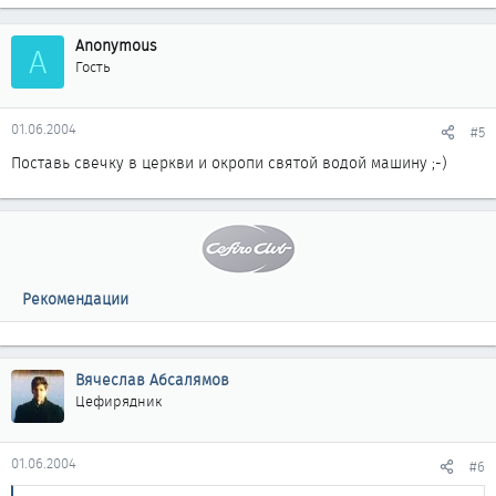
Anonymous
A
Гость
01.06.2004
#5
Поставь свечку в церкви и окропи святой водой машину ;-)
Рекомендации
Вячеслав Абсалямов
Цефирядник
01.06.2004
#6