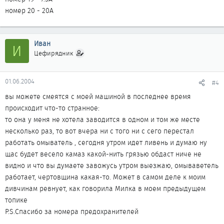
номер 20 - 20A
Иван
И
Цефирядник
01.06.2004
#4
вы можете смеятся с моей машиной в последнее время
происходит что-то странное:
то она у меня не хотела заводится в одном и том же месте
несколько раз, то вот вчера ни с того ни с сего перестал
работать омыватель , сегодня утром идет ливень и думаю ну
щас будет весело камаз какой-нить грязью обдаст ниче не
видно и что вы думаете завожусь утром выезжаю, омываветель
работает, чертовщина какая-то. Может в самом деле к моим
дивчинам ревнует, как говорила Милка в моем предыдущем
топике
P.S.Спасибо за номера предохранителей