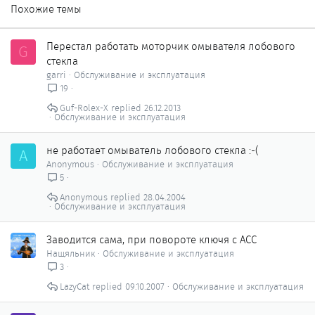
Похожие темы
Перестал работать моторчик омывателя лобового
G
стекла
garri
Обслуживание и эксплуатация
19
Guf-Rolex-X
26.12.2013
Обслуживание и эксплуатация
не работает омыватель лобового стекла :-(
A
Anonymous
Обслуживание и эксплуатация
5
Anonymous
28.04.2004
Обслуживание и эксплуатация
Заводится сама, при повороте ключя с АСС
Нащяльник
Обслуживание и эксплуатация
3
LazyCat
09.10.2007
Обслуживание и эксплуатация