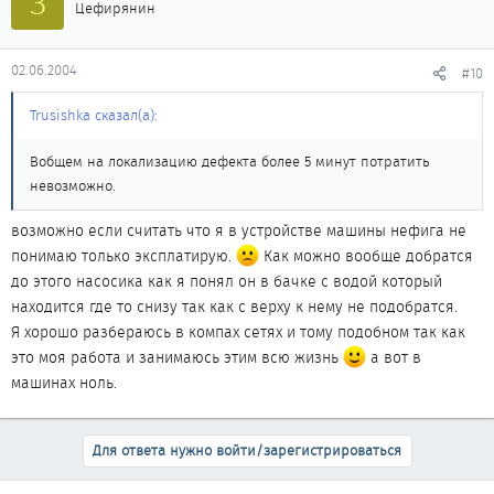
З
Цефирянин
02.06.2004
#10
Trusishka сказал(а):
Вобщем на локализацию дефекта более 5 минут потратить
невозможно.
возможно если считать что я в устройстве машины нефига не
понимаю только эксплатирую.
Как можно вообще добратся
до этого насосика как я понял он в бачке с водой который
находится где то снизу так как с верху к нему не подобратся.
Я хорошо разбераюсь в компах сетях и тому подобном так как
это моя работа и занимаюсь этим всю жизнь
а вот в
машинах ноль.
Для ответа нужно войти/зарегистрироваться