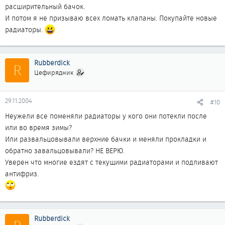
расширительный бачок.
И потом я не призываю всех ломать клапаны. Покупайте новые
радиаторы.
Rubberdick
R
Цефирядник
29.11.2004
#10
Неужели все поменяли радиаторы у кого они потекли после
или во время зимы?
Или развальцовывали верхние бачки и меняли прокладки и
обратно завальцовывали? НЕ ВЕРЮ.
Уверен что многие ездят с текущими радиаторами и подливают
антифриз.
Rubberdick