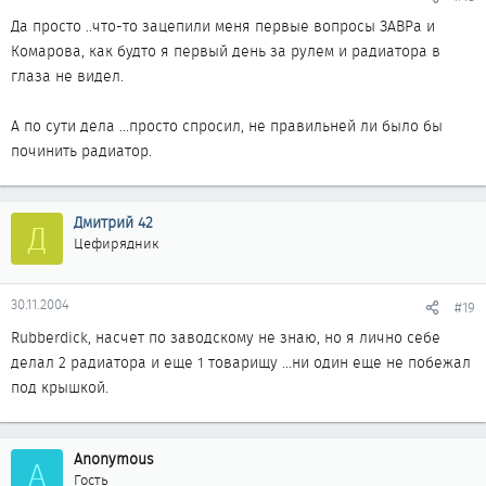
Да просто ..что-то зацепили меня первые вопросы ЗАВРа и
Комарова, как будто я первый день за рулем и радиатора в
глаза не видел.
А по сути дела ...просто спросил, не правильней ли было бы
починить радиатор.
Дмитрий 42
Д
Цефирядник
30.11.2004
#19
Rubberdick, насчет по заводскому не знаю, но я лично себе
делал 2 радиатора и еще 1 товарищу ...ни один еще не побежал
под крышкой.
Anonymous
A
Гость