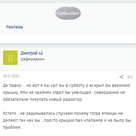
Реклама
Дмитрий 42
Д
Цефирядник
29.11.2004
#12
Да ладно ... но вот я бы сел бы в субботу и вскрыл бы верхнюю
крышку. Или на крайняк отдал бы умельцам ..совершенно не
обязательно покупать новый радиатор.
Кстати ...не задумывались случаем почему тогда японцы не
делают так как вы ...просто крышки без клапанов и не было бы
проблем...