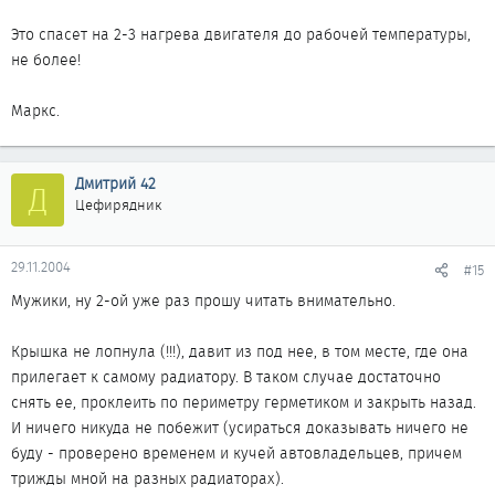
Это спасет на 2-3 нагрева двигателя до рабочей температуры,
не более!
Маркс.
Дмитрий 42
Д
Цефирядник
29.11.2004
#15
Мужики, ну 2-ой уже раз прошу читать внимательно.
Крышка не лопнула (!!!), давит из под нее, в том месте, где она
прилегает к самому радиатору. В таком случае достаточно
снять ее, проклеить по периметру герметиком и закрыть назад.
И ничего никуда не побежит (усираться доказывать ничего не
буду - проверено временем и кучей автовладельцев, причем
трижды мной на разных радиаторах).