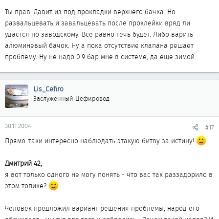
Ты прав. Давит из под прокладки верхнего бачка. Но
развальцевать и завальцевать после проклейки вряд ли
удастся по заводскому. Всё равно течь будет. Либо варить
алюминевый бачок. Ну а пока отсутствие клапана решает
проблему. Ну не надо 0.9 бар мне в системе, да еще зимой.
Lis_Cefiro
Заслуженный Цефировод
30.11.2004
#17
Прямо-таки интересно наблюдать этакую битву за истину!
Дмитрий 42,
я вот только одного не могу понять - что вас так раззадорило в
этом топике?
Человек предложил вариант решения проблемы, народ его