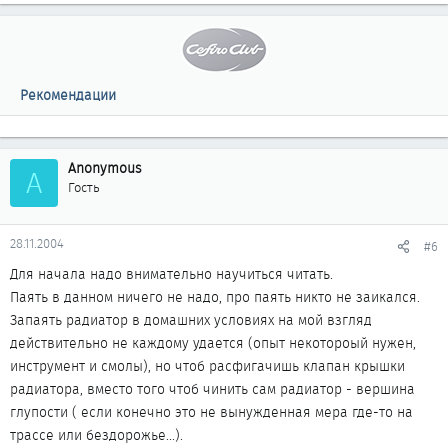
Рекомендации
Anonymous
A
Гость
28.11.2004
#6
Для начала надо внимательно научиться читать.
Паять в данном ничего не надо, про паять никто не заикался.
Запаять радиатор в домашних условиях на мой взгляд
действительно не каждому удается (опыт некотороый нужен,
инструмент и смолы), но чтоб расфигачишь клапан крышки
радиатора, вместо того чтоб чинить сам радиатор - вершина
глупости ( если конечно это не вынужденная мера где-то на
трассе или бездорожье...).