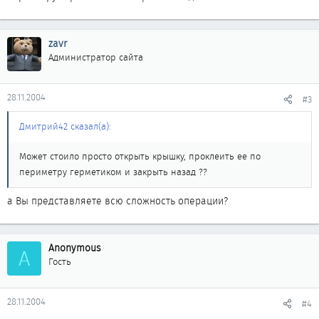
zavr
Администратор сайта
28.11.2004
#3
Дмитрий42 сказал(а):
Может стоило просто открыть крышку, проклеить ее по
периметру герметиком и закрыть назад ??
а Вы представляете всю сложность операции?
Anonymous
A
Гость
28.11.2004
#4