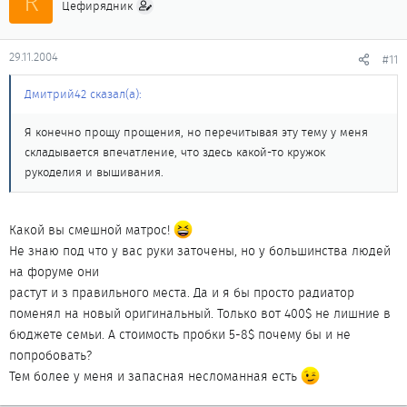
R
Цефирядник
29.11.2004
#11
Дмитрий42 сказал(а):
Я конечно прощу прощения, но перечитывая эту тему у меня
складывается впечатление, что здесь какой-то кружок
рукоделия и вышивания.
Какой вы смешной матрос!
Не знаю под что у вас руки заточены, но у большинства людей
на форуме они
растут и з правильного места. Да и я бы просто радиатор
поменял на новый оригинальный. Только вот 400$ не лишние в
бюджете семьи. А стоимость пробки 5-8$ почему бы и не
попробовать?
Тем более у меня и запасная несломанная есть