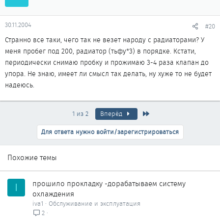
30.11.2004
#20
Странно все таки, чего так не везет народу с радиаторами? У
меня пробег под 200, радиатор (тьфу*3) в порядке. Кстати,
периодически снимаю пробку и прожимаю 3-4 раза клапан до
упора. Не знаю, имеет ли смысл так делать, ну хуже то не будет
надеюсь.
Последняя
1 из 2
Вперёд
Для ответа нужно войти/зарегистрироваться
Похожие темы
прошило прокладку -дорабатываем систему
I
охлаждения
iva1
Обслуживание и эксплуатация
2