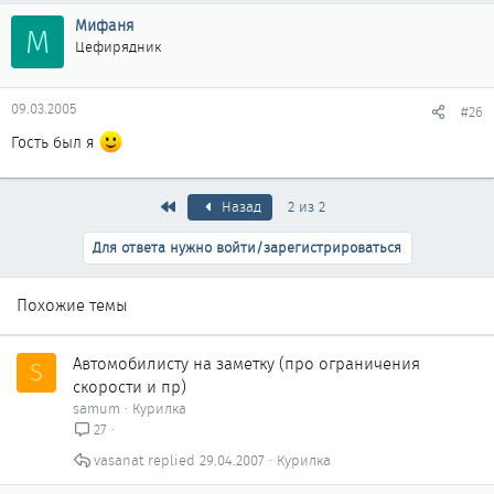
Мифаня
М
Цефирядник
09.03.2005
#26
Гость был я
Первый
Назад
2 из 2
Для ответа нужно войти/зарегистрироваться
Похожие темы
Автомобилисту на заметку (про ограничения
S
скорости и пр)
samum
Курилка
27
vasanat
29.04.2007
Курилка