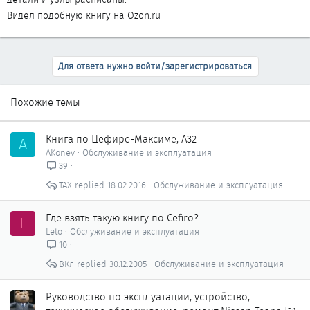
Видел подобную книгу на Ozon.ru
Для ответа нужно войти/зарегистрироваться
Похожие темы
Книга по Цефире-Максиме, А32
A
AKonev
Обслуживание и эксплуатация
39
ТАХ
18.02.2016
Обслуживание и эксплуатация
Где взять такую книгу по Cefiro?
L
Leto
Обслуживание и эксплуатация
10
ВКл
30.12.2005
Обслуживание и эксплуатация
Руководство по эксплуатации, устройство,