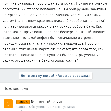
Причина оказалась просто фантастическая. При внимательном
рассмотрении старого поплавка на нём обнаружены заметные
потёртости на пластике в определённом месте. Этим самым
местом (на внешнем крае пластмассовй коробочки-поплавка)
поплавок цепляется какое-то внутреннее ребро в баке. Как
такое может происходить - вопрос бесперспективный. Вполне
возможно, что такой дефект был изначально и стрелка
периодически залипала и у прежних владельцев. Просто я
первый с этим начал "париться". Факт тот, что после того, как
держатель поплавка подогнули как бы вовнутрь, уменьшив
радиус его движения в баке, стрелка "ожила".
Для ответа нужно войти/зарегистрироваться
Похожие темы
Топливный датчик
G
Датчики
Gamlet
Обслуживание и эксплуатация