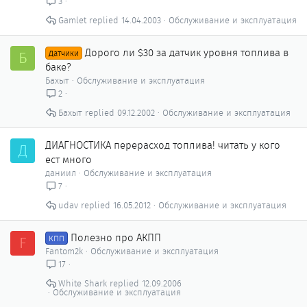
3
Gamlet
14.04.2003
Обслуживание и эксплуатация
Дорого ли $30 за датчик уровня топлива в
Б
Датчики
баке?
Бахыт
Обслуживание и эксплуатация
2
Бахыт
09.12.2002
Обслуживание и эксплуатация
ДИАГНОСТИКА перерасход топлива! читать у кого
Д
ест много
даниил
Обслуживание и эксплуатация
7
udav
16.05.2012
Обслуживание и эксплуатация
Полезно про АКПП
F
КПП
Fantom2k
Обслуживание и эксплуатация
17
White Shark
12.09.2006
Обслуживание и эксплуатация