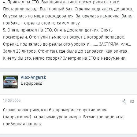
4. Приехал на СТО. Вытащили датчик, посмотрели на него.
Поставили назад. Был полный бак. Стрелка поднялась до верха.
Опускалась по мере расходования. Загорелась лампочка. Залил
полбака - стрелка стоит в самом низу.
5. Опять приехал на СТО. Опять достали датчик. Опять
посмотрели. Отогнули немного ножку, на которой поплавок.
Стрелка поднялась до реального уровня и ........ ЗАСТРЯЛА, мля...
Залил 25 литров. Стоит там, где была до заправки, как влитая.
К чему бы это, мягко говоря? Электрик на СТО в недоумении.
Alex-Angarsk
Цефировод
19.05.2005
#2
Скажи элекктрику, что бы промерил сопротивление
(напряжение) на разьеме уровнемера. Возможно виновата
приборная панель.