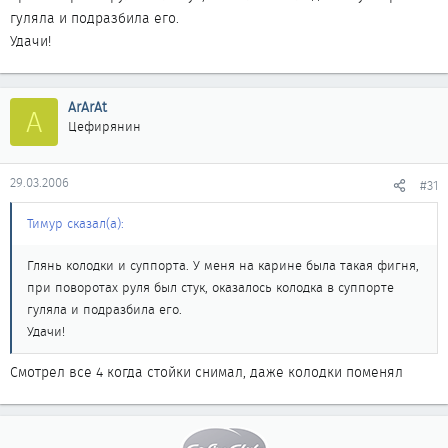
гуляла и подразбила его.
Удачи!
ArArAt
A
Цефирянин
29.03.2006
#31
Тимур сказал(а):
Глянь колодки и суппорта. У меня на карине была такая фигня,
при поворотах руля был стук, оказалось колодка в суппорте
гуляла и подразбила его.
Удачи!
Смотрел все 4 когда стойки снимал, даже колодки поменял