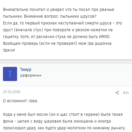
Внимательно почитал и увидел что ты писал про рваные
пыльники. Внимание вопрос: пыльники шрусов?
Если да, то первый признак наступаючей смерти шруса - это
хруст (вначале стук) при повороте и резком нажатии на
гашетку. Хотя, от раскачки стука не должно быть ИМХО.
Вообщем проверь (если не проверял) мож где дырочка.
Удачи!
Тимур
Т
Цефирянин
29.03.2006
#34
О вспомнил! :idea:
Кода у меня был мосик (он и щас стоит в гараже) была такая
фича - целая с виду шаровая была изношена и иногда
происходил удар, как будто удар молотком по нижнему рычагу.