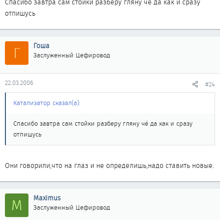
Спасибо завтра сам стойки разберу гляну чё да как и сразу
отпишусь
Гоша
Г
Заслуженный Цефировод
22.03.2006
#24
Катализатор сказал(а):
Спасибо завтра сам стойки разберу гляну чё да как и сразу
отпишусь
Они говорили,что на глаз и не определишь,надо ставить новые.
Maximus
M
Заслуженный Цефировод