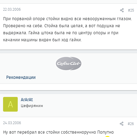
22.03.2006
#25
При порваной опоре стойки видно все невооруженным глазом.
Проверено на себе. Стойка была целая, а вот подушка не
выдержала. Гайка штока была не по центру опоры и при
качании машины виден был ход гайки.
Рекомендации
ArArAt
A
Цефирянин
24.03.2006
#26
Ну вот перебрал все стойки собственноручно Попутно