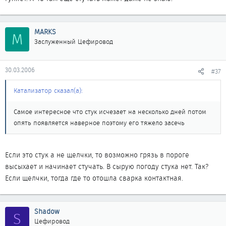
MARKS
M
Заслуженный Цефировод
30.03.2006
#37
Катализатор сказал(а):
Самое интересное что стук исчезает на несколько дней потом
опять появляется наверное поэтому его тяжело засечь
Если это стук а не щелчки, то возможно грязь в пороге
высыхает и начинает стучать. В сырую погоду стука нет. Так?
Если щелчки, тогда где то отошла сварка контактная.
Shadow
S
Цефировод