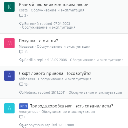
Рваный пыльник концевика двери
K
Kosta
Обслуживание и эксплуатация
3
Евгений
07.04.2003
Обслуживание и эксплуатация
Покупка - стоит ли?
М
Медведь
Обслуживание и эксплуатация
13
Bazilio
18.09.2006
Обслуживание и эксплуатация
Люфт левого привода. Посоветуйте!
A
abba1980
Обслуживание и эксплуатация
15
Netmax
25.11.2011
Обслуживание и эксплуатация
Привода,коробка мкп- есть специалисты?
A
КПП
Anonymous
Обслуживание и эксплуатация
0
Anonymous
19.10.2008