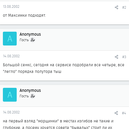
13.08.2002
#2
от Максимки подходят.
Anonymous
A
Гость
14.08.2002
#3
Большой сенкс, сегодня на сервисе подобрали все четыре, все
"легло" порядка полутора тыш
Anonymous
A
Гость
14.08.2002
#4
на первый взляд "морщинки" в местах изгибов не такие и
глубокие, а посему хочется совета "бывалых" стоит ли их