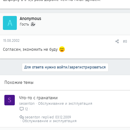
Anonymous
A
Гость
15.08.2002
#8
Согласен, экономить не буду
Для ответа нужно войти/зарегистрироваться
Похожие темы
Что-то с гранатами
S
seoanton
Обслуживание и эксплуатация
12
seoanton
03.12.2009
Обслуживание и эксплуатация