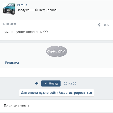
remus
Заслуженный Цефировод
19.10.2018
#391
думаю лучше поменять КХХ
Реклама
Первый
Назад
20 из 20
Для ответа нужно войти/зарегистрироваться
Похожие темы