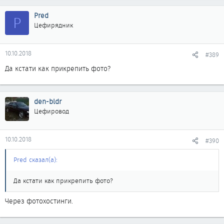
Pred
P
Цефирядник
10.10.2018
#389
Да кстати как прикрепить фото?
den-bldr
Цефировод
10.10.2018
#390
Pred сказал(а):
Да кстати как прикрепить фото?
Через фотохостинги.