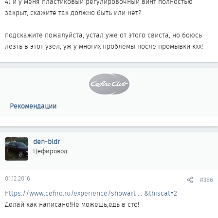
4) и у меня пластиковый регулировочный винт полностью
закрыт, скажите так должно быть или нет?
подскажите пожалуйста, устал уже от этого свиста, но боюсь
лезть в этот узел, уж у многих проблемы после промывки кхх!
Рекомендации
den-bldr
Цефировод
01.12.2016
#386
https://www.cefiro.ru/experience/showart ... &thiscat=2
Делай как написано!Не можешь,едь в сто!