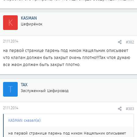
KASMAN
K
Цефирёнок
21.11.2014
#382
на первой странице парень под ником Нащяльник описывеет
что клапан должен быть закрыт очень плотно!!!Так чтоя думаю
все жеон должен быть закрыт плотно.
ТАХ
Т
Заслуженный Цефировод
21.11.2014
#383
KASMAN сказал(а):
на первой странице парень под ником Нащяльник описывеет