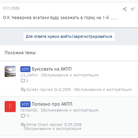
01.11.2006
#7
О.К. Наверное всетаки буду заезжать в горку на 1-й .........
Для ответа нужно войти/зарегистрироваться
Похожие темы
Буксовать на АКПП
КПП
Lis_Cefiro
Обслуживание и эксплуатация
3
Spider
24.12.2005
Обслуживание и эксплуатация
Полезно про АКПП
F
КПП
Fantom2k
Обслуживание и эксплуатация
17
White Shark
12.09.2006
Обслуживание и эксплуатация