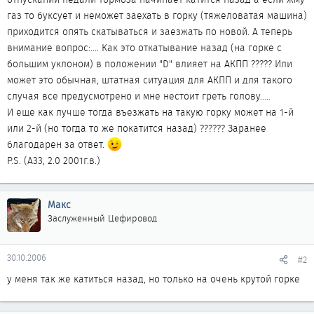
газ то буксует и неможет заехать в горку (тяжеловатая машина)
приходится опять скатываться и заезжать по новой. А теперь
внимание вопрос:.... Как это откатывание назад (на горке с
большим уклоном) в положении "D" влияет на АКПП ????? Или
может это обычная, штатная ситуация для АКПП и для такого
случая все предусмотрено и мне нестоит греть голову.....
И еще как лучше тогда въезжать на такую горку может на 1-й
или 2-й (но тогда то же покатится назад) ?????? Заранее
благодарен за ответ.
P.S. (А33, 2.0 2001г.в.)
Макс
Заслуженный Цефировод
30.10.2006
#2
у меня так же катиться назад, но только на очень крутой горке