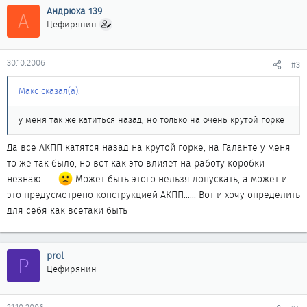
Андрюха 139
А
Цефирянин
30.10.2006
#3
Макс сказал(а):
у меня так же катиться назад, но только на очень крутой горке
Да все АКПП катятся назад на крутой горке, на Галанте у меня
то же так было, но вот как это влияет на работу коробки
незнаю.......
Может быть этого нельзя допускать, а может и
это предусмотрено конструкцией АКПП...... Вот и хочу определить
для себя как всетаки быть
prol
P
Цефирянин