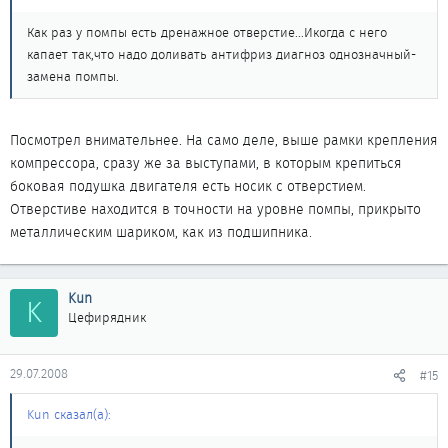
Как раз у помпы есть дренажное отверстие...Икогда с него
капает так,что надо доливать антифриз диагноз однозначный-
замена помпы.
Посмотрел внимательнее. На само деле, выше рамки крепления
компрессора, сразу же за выступами, в которым крепиться
боковая подушка двигателя есть носик с отверстием.
Отверстиве находится в точности на уровне помпы, прикрыто
металлическим шариком, как из подшипника.
Kun
K
Цефирядник
29.07.2008
#15
Kun сказал(а):