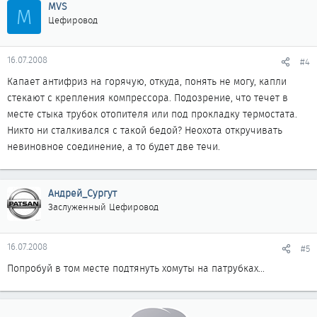
MVS
M
Цефировод
16.07.2008
#4
Капает антифриз на горячую, откуда, понять не могу, капли
стекают с крепления компрессора. Подозрение, что течет в
месте стыка трубок отопителя или под прокладку термостата.
Никто ни сталкивался с такой бедой? Неохота откручивать
невиновное соединение, а то будет две течи.
Андрей_Сургут
Заслуженный Цефировод
16.07.2008
#5
Попробуй в том месте подтянуть хомуты на патрубках...