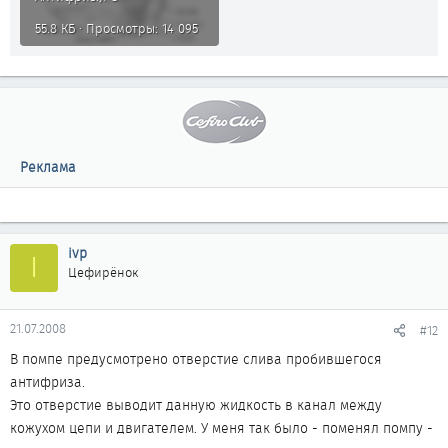
55.8 КБ · Просмотры: 14 095
Реклама
ivp
I
Цефирёнок
21.07.2008
#12
В помпе предусмотрено отверстие слива пробившегося
антифриза.
Это отверстие выводит данную жидкость в канал между
кожухом цепи и двигателем. У меня так было - поменял помпу -