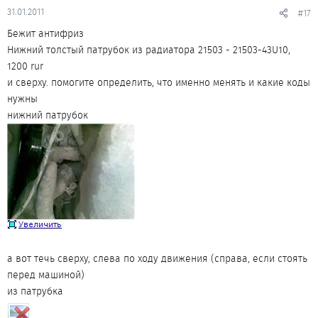
31.01.2011
#17
Бежит антифриз
Нижний толстый патрубок из радиатора 21503 - 21503-43U10,
1200 rur
и сверху. помогите определить, что именно менять и какие коды
нужны
нижний патрубок
а вот течь сверху, слева по ходу движения (справа, если стоять
перед машиной)
из патрубка