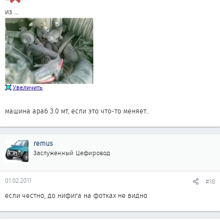
из ...
машина араб 3.0 мт, если это что-то меняет..
remus
Заслуженный Цефировод
01.02.2011
#18
если честно, до нифига на фотках не видно