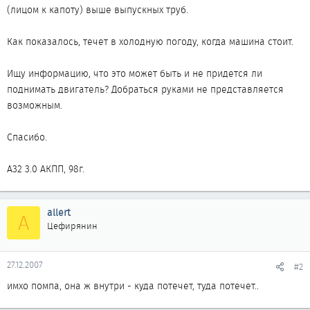
(лицом к капоту) выше выпускных труб.
Как показалось, течет в холодную погоду, когда машина стоит.
Ищу информацию, что это может быть и не придется ли
поднимать двигатель? Добраться руками не представляется
возможным.
Спасибо.
А32 3.0 АКПП, 98г.
allert
A
Цефирянин
27.12.2007
#2
имхо помпа, она ж внутри - куда потечет, туда потечет..