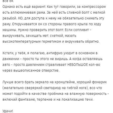
все ок.
Однако есть ещё вариант. Как тут говорили, за компрессором
есть аллюминиевая рама. За ней есть сливной болт с мелкой
резьбой. НО, для доступа к нему не обязательно снимать эту
раму. Откручивается он со стороны правого крыла по ходу
машины. Нужно проверить этот болт. Если сопливит -
выкручивать, зачищать мет. счеткой, мазать
высокотемпературным герметиком и вкручивать обратно.
Кстати, у тебя, я полагаю, антифриз уходит в основном в
движении - просто ты этого не видишь. А когда оставляешь
авто - просто давлением стравливает НЕБОЛЬШОЕ кол-во
через вышеописанное отверстие.
Лучше всего брать зеркало на кронштейне, хороший фонарик
(желательно сверяркий светодиод на гибгой ноге), всо что
может подойти в качестве пробника на влажную поверхность -
включай фантазию, терпение и на локализацию течи.
Удачи!