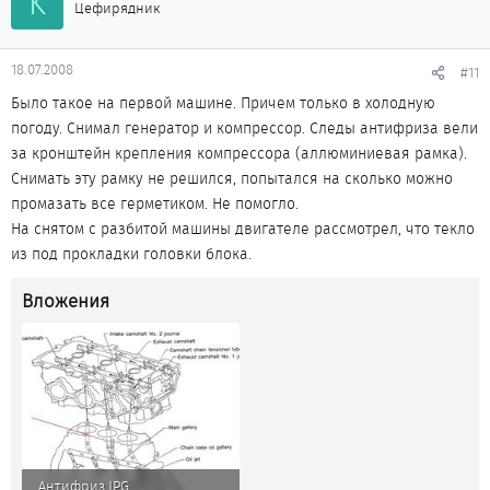
K
Цефирядник
18.07.2008
#11
Было такое на первой машине. Причем только в холодную
погоду. Снимал генератор и компрессор. Следы антифриза вели
за кронштейн крепления компрессора (аллюминиевая рамка).
Снимать эту рамку не решился, попытался на сколько можно
промазать все герметиком. Не помогло.
На снятом с разбитой машины двигателе рассмотрел, что текло
из под прокладки головки блока.
Вложения
Антифриз.JPG