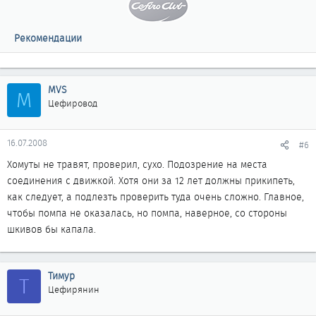
Рекомендации
MVS
M
Цефировод
16.07.2008
#6
Хомуты не травят, проверил, сухо. Подозрение на места
соединения с движкой. Хотя они за 12 лет должны прикипеть,
как следует, а подлезть проверить туда очень сложно. Главное,
чтобы помпа не оказалась, но помпа, наверное, со стороны
шкивов бы капала.
Тимур
Т
Цефирянин