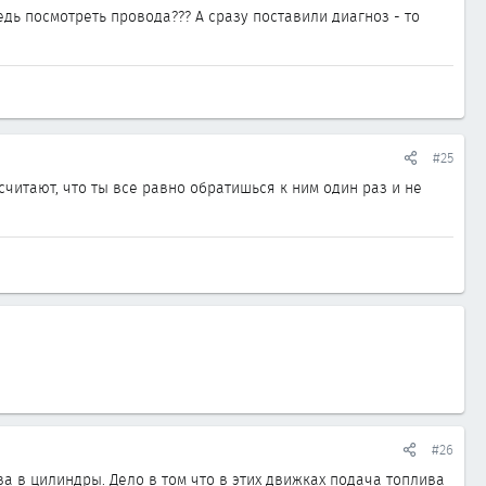
дь посмотреть провода??? А сразу поставили диагноз - то
#25
читают, что ты все равно обратишься к ним один раз и не
#26
а в цилиндры. Дело в том что в этих движках подача топлива