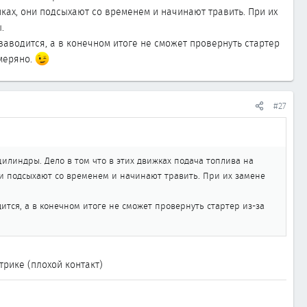
ках, они подсыхают со временем и начинают травить. При их
.
заводится, а в конечном итоге не сможет провернуть стартер
емеряно.
#27
цилиндры. Дело в том что в этих движках подача топлива на
ни подсыхают со временем и начинают травить. При их замене
ится, а в конечном итоге не сможет провернуть стартер из-за
трике (плохой контакт)