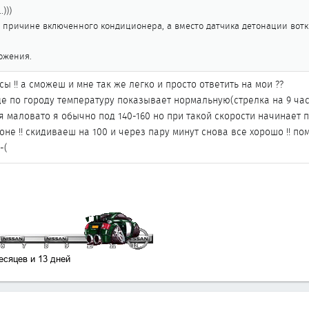
)))
 причине включенного кондиционера, а вместо датчика детонации вотк
ожения.
сы !! а сможеш и мне так же легко и просто ответить на мои ??
зде по городу температуру показывает нормальную(стрелка на 9 ча
я маловато я обычно под 140-160 но при такой скорости начинает 
зоне !! скидиваеш на 100 и через пару минут снова все хорошо !! п
-(