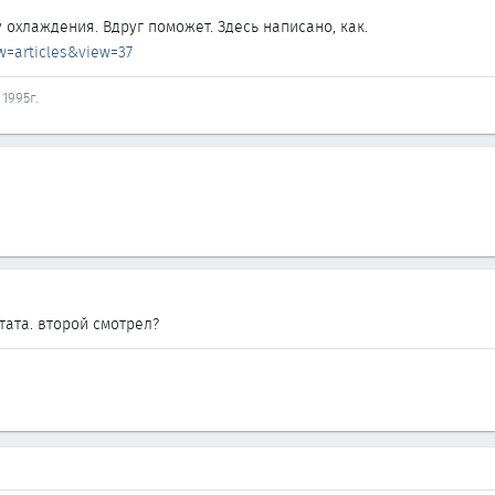
охлаждения. Вдруг поможет. Здесь написано, как.
w=articles&view=37
 1995г.
тата. второй смотрел?