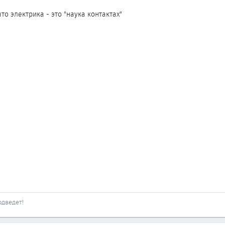
то электрика - это "наука контактах"
одведет!