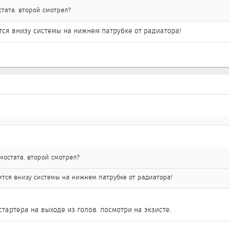
стата. второй смотрел?
дится внизу системы на нижнем патрубке от радиатора!
мостата. второй смотрел?
одится внизу системы на нижнем патрубке от радиатора!
тартера на выходе из голов. посмотри на экзисте.