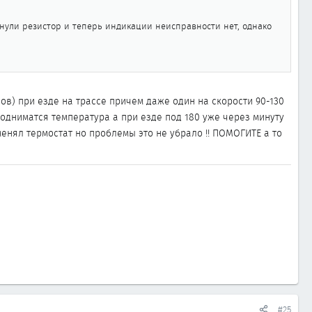
нули резистор и теперь индикации неисправности нет, однако
сов) при езде на трассе причем даже один на скорости 90-130
подниматся температура а при езде под 180 уже через минуту
оменял термостат но проблемы это не убрало !! ПОМОГИТЕ а то
#25