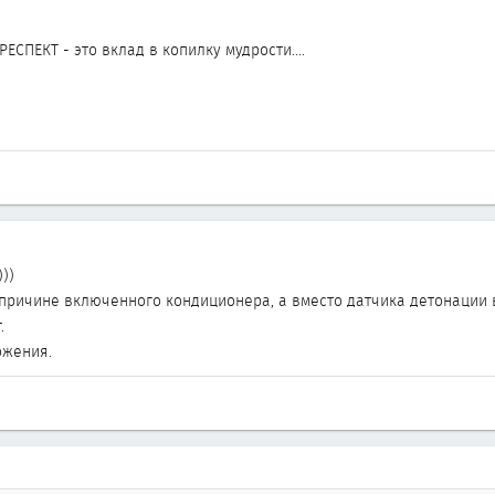
ЕСПЕКТ - это вклад в копилку мудрости....
))
причине включенного кондиционера, а вместо датчика детонации в
.
ожения.