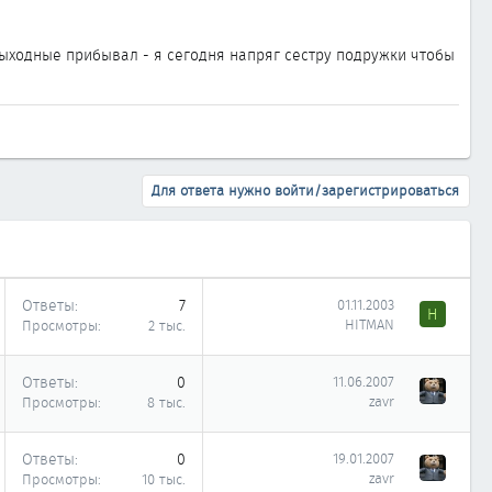
 выходные прибывал - я сегодня напряг сестру подружки чтобы
Для ответа нужно войти/зарегистрироваться
Ответы
7
01.11.2003
H
HITMAN
Просмотры
2 тыс.
Ответы
0
11.06.2007
zavr
Просмотры
8 тыс.
Ответы
0
19.01.2007
zavr
Просмотры
10 тыс.