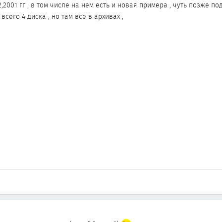
,2001 гг , в том числе на нем есть и новая примера , чуть позже по
всего 4 диска , но там все в архивах ,