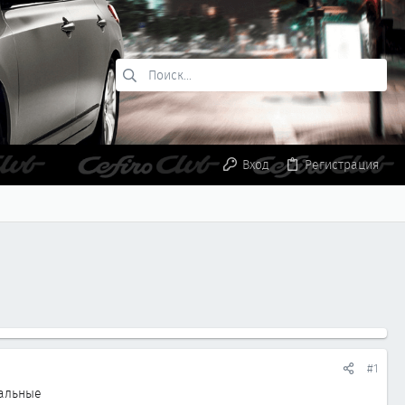
Вход
Регистрация
#1
тальные