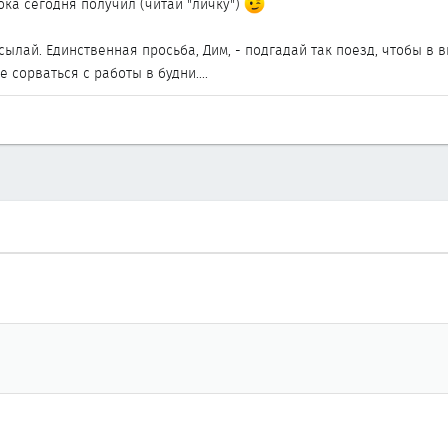
тока сегодня получил (читай "личку")
тсылай. Единственная просьба, Дим, - подгадай так поезд, чтобы в
 сорваться с работы в будни....