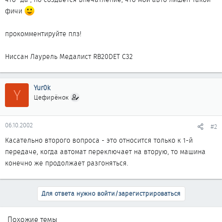
фичи
прокомментируйте плз!
Ниссан Лаурель Медалист RB20DET C32
Yur0k
Y
Цефирёнок
06.10.2002
#2
Касательно второго вопроса - это относится только к 1-й
передаче, когда автомат переключает на вторую, то машина
конечно же продолжает разгоняться.
Для ответа нужно войти/зарегистрироваться
Похожие темы