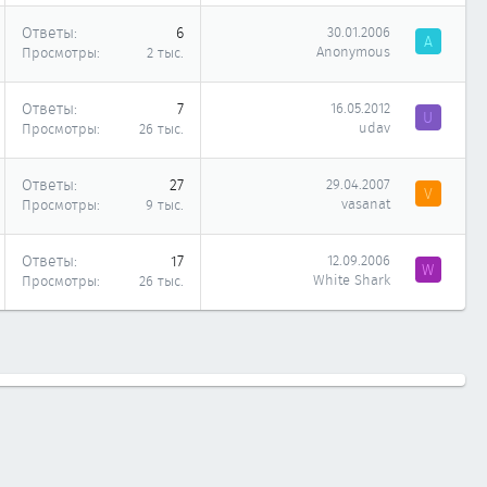
Ответы
6
30.01.2006
A
Anonymous
Просмотры
2 тыс.
Ответы
7
16.05.2012
U
udav
Просмотры
26 тыс.
Ответы
27
29.04.2007
V
vasanat
Просмотры
9 тыс.
Ответы
17
12.09.2006
W
White Shark
Просмотры
26 тыс.