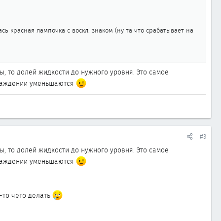
сь красная лампочка с воскл. знаком (ну та что срабатывает на
, то долей жидкости до нужного уровня. Это самое
охлаждении уменьшаются
#3
, то долей жидкости до нужного уровня. Это самое
охлаждении уменьшаются
-то чего делать