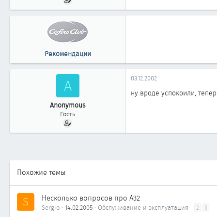
Рекомендации
03.12.2002
A
ну вроде успокоили, тепер
Anonymous
Гость
Похожие темы
Несколько вопросов про А32
S
Sergio
14.02.2005
Обслуживание и эксплуатация
2
3