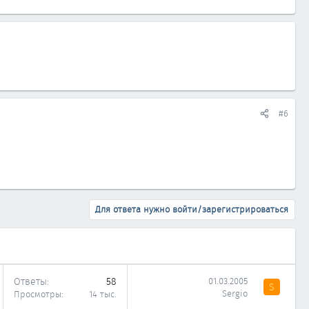
#6
Для ответа нужно войти/зарегистрироваться
Ответы
58
01.03.2005
S
Sergio
Просмотры
14 тыс.