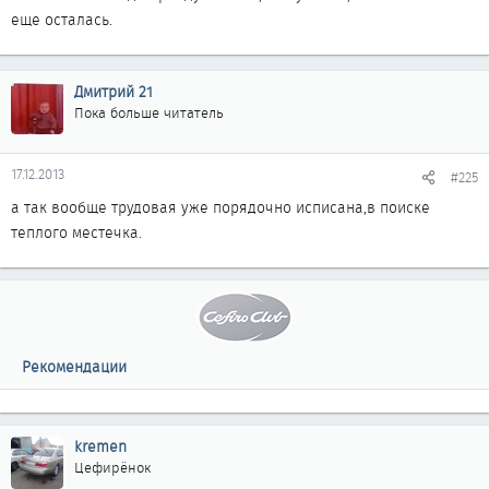
еще осталась.
Дмитрий 21
Пока больше читатель
17.12.2013
#225
а так вообще трудовая уже порядочно исписана,в поиске
теплого местечка.
Рекомендации
kremen
Цефирёнок