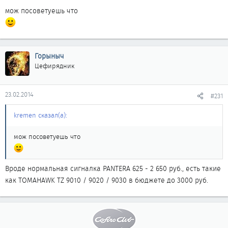
мож посоветуешь что
Горыныч
Цефирядник
23.02.2014
#231
kremen сказал(а):
мож посоветуешь что
Вроде нормальная сигналка PANTERA 625 - 2 650 руб., есть такие
как TOMAHAWK TZ 9010 / 9020 / 9030 в бюджете до 3000 руб.