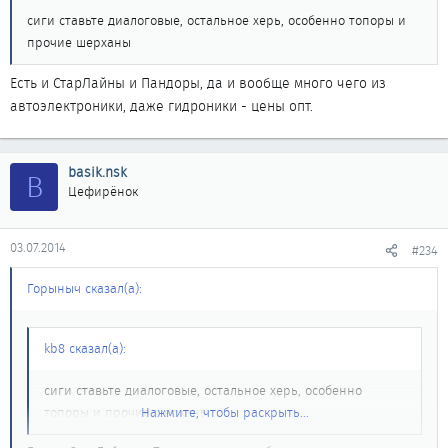
сиги ставьте диалоговые, остальное херь, особенно топоры и
прочие шерханы
Есть и СтарЛайны и Пандоры, да и вообще много чего из
автоэлектроники, даже гидроники - цены опт.
basik.nsk
B
Цефирёнок
03.07.2014
#234
Горыныч сказал(а):
kb8 сказал(а):
сиги ставьте диалоговые, остальное херь, особенно
топоры и прочие шерханы
Нажмите, чтобы раскрыть...