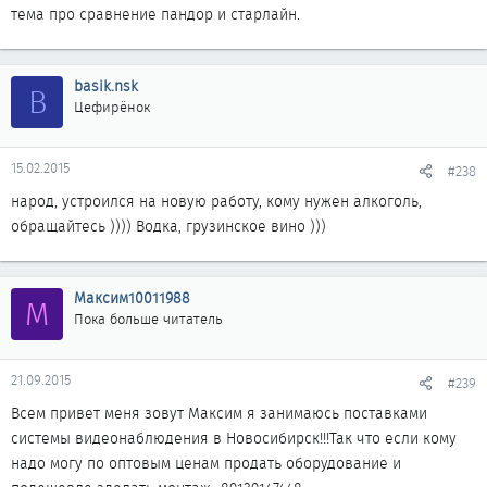
тема про сравнение пандор и старлайн.
basik.nsk
B
Цефирёнок
15.02.2015
#238
народ, устроился на новую работу, кому нужен алкоголь,
обращайтесь )))) Водка, грузинское вино )))
Максим10011988
М
Пока больше читатель
21.09.2015
#239
Всем привет меня зовут Максим я занимаюсь поставками
системы видеонаблюдения в Новосибирск!!!Так что если кому
надо могу по оптовым ценам продать оборудование и