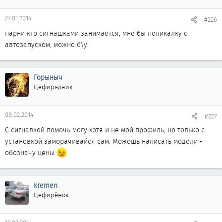
27.01.2014
#226
парни кто сигнашками занимается, мне бы пеликалку с
автозапуском, можно б\у.
Горыныч
Цефирядник
08.02.2014
#227
С сигналкой помочь могу хотя и не мой профиль, но только с
установкой заморачивайся сам. Можешь написать модели -
обозначу цены
kremen
Цефирёнок