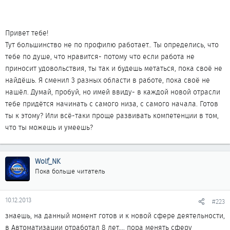
Привет тебе!
Тут большинство не по профилю работает.. Ты определись, что
тебе по душе, что нравится- потому что если работа не
приносит удовольствия, ты так и будешь метаться, пока своё не
найдёшь. Я сменил 3 разных области в работе, пока своё не
нашёл. Думай, пробуй, но имей ввиду- в каждой новой отрасли
тебе придётся начинать с самого низа, с самого начала. Готов
ты к этому? Или всё-таки проще развивать компетенции в том,
что ты можешь и умеешь?
Wolf_NK
Пока больше читатель
10.12.2013
#223
знаешь, на данный момент готов и к новой сфере деятельности,
в Автоматизации отработал 8 лет.... пора менять сферу