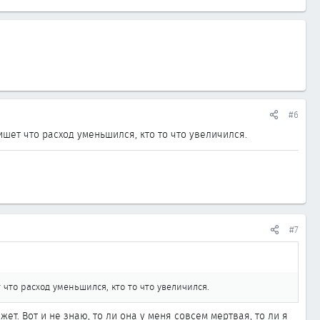
#6
ишет что расход уменьшился, кто то что увеличился.
#7
 что расход уменьшился, кто то что увеличился.
т. Вот и не знаю, то ли она у меня совсем мертвая, то ли я