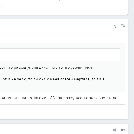
.
#8
ет что расход уменьшился, кто то что увеличился.
от и не знаю, то ли она у меня совсем мертвая, то ли я
 заливало, как отключил ЛЗ так сразу все нормально стало.
#9