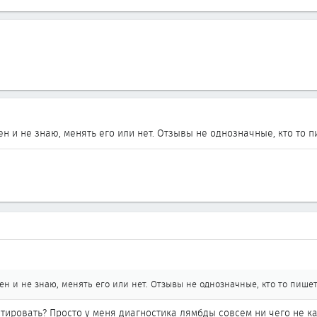
н и не знаю, менять его или нет. Отзывы не однозначные, кто то п
ен и не знаю, менять его или нет. Отзывы не однозначные, кто то пишет
тировать? Просто у меня диагностика лямбды совсем ни чего не каже