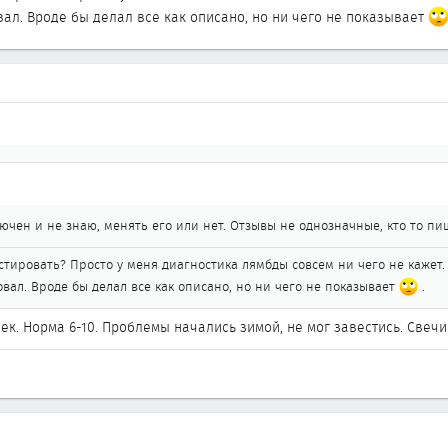
ал. Вроде бы делал все как описано, но ни чего не показывает
ючен и не знаю, менять его или нет. Отзывы не однозначные, кто то пиш
стировать? Просто у меня диагностика лямбды совсем ни чего не кажет. В
ал. Вроде бы делал все как описано, но ни чего не показывает
.
ек. Норма 6-10. Проблемы начались зимой, не мог завестись. Свечи