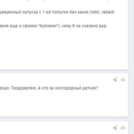
 уверенный запуска с 1-ой попытки без каких либо. :lebedi:
еня еще и своими "бубнами"), чему Я не сказано рад.
#2
рошо. Поздравляю. А что за кислородный датчик?
#3