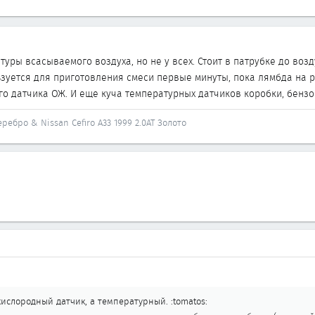
туры всасываемого воздуха, но не у всех. Стоит в патрубке до воз
зуется для приготовления смеси первые минуты, пока лямбда на ра
о датчика ОЖ. И еще куча температурных датчиков коробки, бензоб
Серебро & Nissan Cefiro A33 1999 2.0AT Золото
ислородный датчик, а температурный. :tomatos: