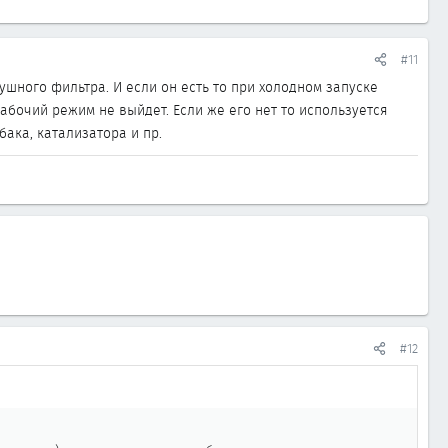
#11
душного фильтра. И если он есть то при холодном запуске
бочий режим не выйдет. Если же его нет то используется
ака, катализатора и пр.
#12