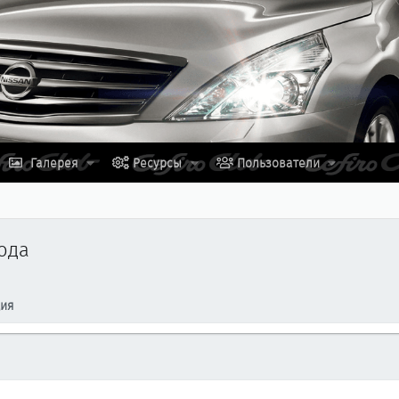
Галерея
Ресурсы
Пользователи
лода
ция