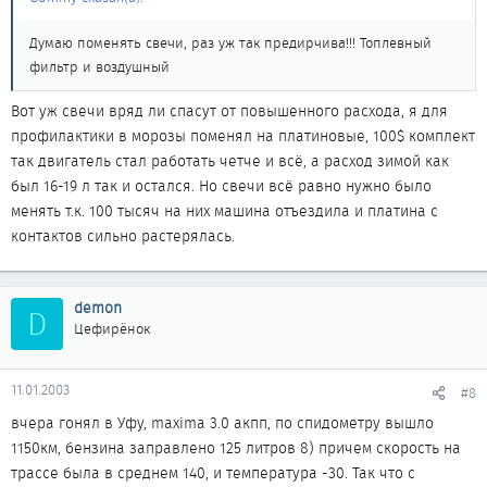
Думаю поменять свечи, раз уж так предирчива!!! Топлевный
фильтр и воздушный
Вот уж свечи вряд ли спасут от повышенного расхода, я для
профилактики в морозы поменял на платиновые, 100$ комплект
так двигатель стал работать четче и всё, а расход зимой как
был 16-19 л так и остался. Но свечи всё равно нужно было
менять т.к. 100 тысяч на них машина отъездила и платина с
контактов сильно растерялась.
demon
D
Цефирёнок
11.01.2003
#8
вчера гонял в Уфу, maxima 3.0 акпп, по спидометру вышло
1150км, бензина заправлено 125 литров 8) причем скорость на
трассе была в среднем 140, и температура -30. Так что с