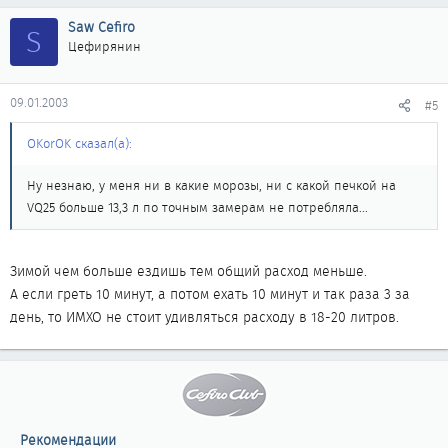
Saw Cefiro
S
Цефирянин
09.01.2003
#5
OKorOK сказал(а):
Ну незнаю, у меня ни в какие морозы, ни с какой печкой на
VQ25 больше 13,3 л по точным замерам не потребляла...
Зимой чем больше ездишь тем общий расход меньше.
А если греть 10 минут, а потом ехать 10 минут и так раза 3 за
день, то ИМХО не стоит удивляться расходу в 18-20 литров.
Рекомендации