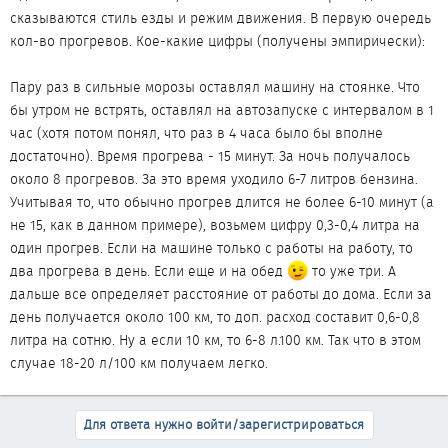
сказываются стиль езды и режим движения. В первую очередь
кол-во прогревов. Кое-какие цифры (получены эмпирически):
Пару раз в сильные морозы оставлял машину на стоянке. Что
бы утром не встрять, оставлял на автозапуске с интервалом в 1
час (хотя потом понял, что раз в 4 часа было бы вполне
достаточно). Время прогрева - 15 минут. За ночь получалось
около 8 прогревов. За это время уходило 6-7 литров бензина.
Учитывая то, что обычно прогрев длится не более 6-10 минут (а
не 15, как в данном примере), возьмем цифру 0,3-0,4 литра на
один прогрев. Если на машине только с работы на работу, то
два прогрева в день. Если еще и на обед
то уже три. А
дальше все определяет расстояние от работы до дома. Если за
день получается около 100 км, то доп. расход составит 0,6-0,8
литра на сотню. Ну а если 10 км, то 6-8 л.100 км. Так что в этом
случае 18-20 л/100 км получаем легко.
Для ответа нужно войти/зарегистрироваться