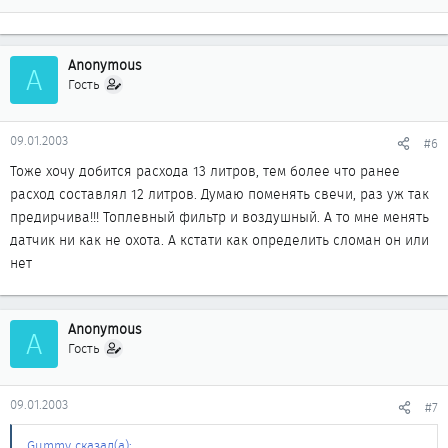
Anonymous
A
Гость
09.01.2003
#6
Тоже хочу добится расхода 13 литров, тем более что ранее
расход составлял 12 литров. Думаю поменять свечи, раз уж так
предирчива!!! Топлевный фильтр и воздушный. А то мне менять
датчик ни как не охота. А кстати как определить сломан он или
нет
Anonymous
A
Гость
09.01.2003
#7
Gummy сказал(а):