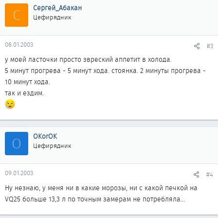
Сергей_Абакан
С
Цефирядник
06.01.2003
#3
у моей ласточки просто звреский аппетит в холода.
5 минут прогрева - 5 минут хода. стоянка. 2 минуты прогрева -
10 минут хода.
так и ездим.
OKorOK
O
Цефирядник
09.01.2003
#4
Ну незнаю, у меня ни в какие морозы, ни с какой печкой на
VQ25 больше 13,3 л по точным замерам не потребляла...