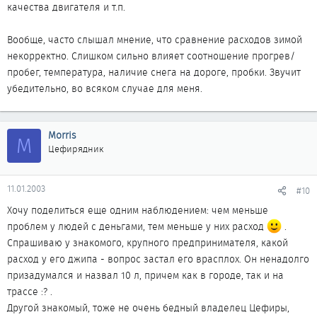
качества двигателя и т.п.
Вообще, часто слышал мнение, что сравнение расходов зимой
некорректно. Слишком сильно влияет соотношение прогрев/
пробег, температура, наличие снега на дороге, пробки. Звучит
убедительно, во всяком случае для меня.
Morris
M
Цефирядник
11.01.2003
#10
Хочу поделиться еще одним наблюдением: чем меньше
проблем у людей с деньгами, тем меньше у них расход
.
Спрашиваю у знакомого, крупного предпринимателя, какой
расход у его джипа - вопрос застал его врасплох. Он ненадолго
призадумался и назвал 10 л, причем как в городе, так и на
трассе :? .
Другой знакомый, тоже не очень бедный владелец Цефиры,