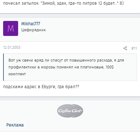
почесал затылок: "Зимой, эдак, где-то литров 12 будет..." 8)
Mikhal777
M
Цефирядник
12.01.2003
#11
Вот уж свечи вряд ли спасут от повышенного расхода, я для
профилактики в морозы поменял на платиновые, 100$
комплект
подскажи адрес в Ебурге, где брал??
Реклама