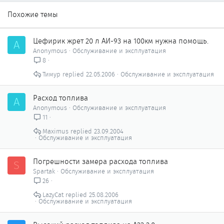
Похожие темы
Цефирик жрет 20 л АИ-93 на 100км нужна помощь.
A
Anonymous
Обслуживание и эксплуатация
8
Тимур
22.05.2006
Обслуживание и эксплуатация
Расход топлива
A
Anonymous
Обслуживание и эксплуатация
11
Maximus
23.09.2004
Обслуживание и эксплуатация
Погрешности замера расхода топлива
S
Spartak
Обслуживание и эксплуатация
26
LazyCat
25.08.2006
Обслуживание и эксплуатация