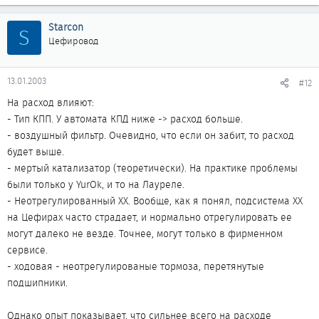
Starcon
S
Цефировод
13.01.2003
#12
На расход влияют:
- Тип КПП. У автомата КПД ниже -> расход больше.
- воздушный фильтр. Очевидно, что если он забит, то расход
будет выше.
- мертый катализатор (теоретически). На практике проблемы
были только у YurOk, и то на Лауреле.
- Неотрегулированный ХХ. Вообще, как я понял, подсистема ХХ
на Цефирах часто страдает, и нормально отрегулировать ее
могут далеко не везде. Точнее, могут только в фирменном
сервисе.
- ходовая - неотрегулированые тормоза, перетянутые
подшипники.
Однако опыт показывает, что сильнее всего на расходе