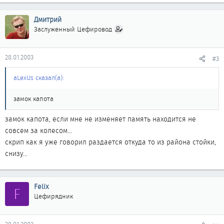
Дмитрий
Заслуженный Цефировод
28.01.2003
#3
aLexUs сказал(а):
замок капота
замок капота, если мне не изменяет память находится не
совсем за колесом...
скрип как я уже говорил раздается откуда то из района стойки,
снизу...
Felix
F
Цефирядник