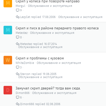
Скрип у колеса при повороте направо
M
Morgul
Обслуживание и эксплуатация
9
LazyCat
17.08.2006
Обслуживание и эксплуатация
Скрип и писк в районе переднего правого колеса
M
Metastaz
Обслуживание и эксплуатация
8
Metastaz
16.07.2014
Обслуживание и эксплуатация
Скрип и проблемы с кузовом
W
WhiteZombie
Обслуживание и эксплуатация
3
Starcon
19.06.2005
Обслуживание и эксплуатация
Замучал скрип дверей? тогда вам сюда.
D
Dimon666
Обслуживание и эксплуатация
6
Dimon666
02.06.2006