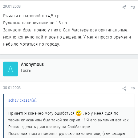
29.01.2003
#8
Рычаги с шаровой по 4,5 т.р.
Рулевые наконечники по 1,6 т.р.
Запчасти брал прямо у них в Сан Мастере все оригинальные,
можно конечно найти все по дешевле. У меня просто времени
небыло мотаться по городу.
Anonymous
A
Гость
30.01.2003
#9
schav сказал(а):
Привет! Я конечно могу ошибаться
, но у меня судя по
твоим описаниям был такой же скрип. :? Я его выличил вот как.
Решил сделать диагностику на СанМастере.
После диагности поменял рулевые наконечники, (там зазоры