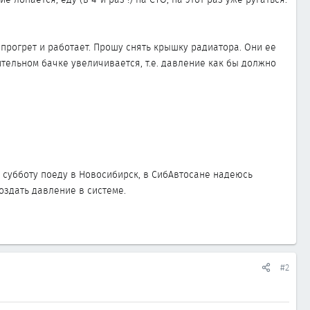
 прогрет и работает. Прошу снять крышку радиатора. Они ее
ительном бачке увеличивается, т.е. давление как бы должно
 субботу поеду в Новосибирск, в СибАвтосане надеюсь
оздать давление в системе.
#2