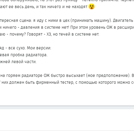
ют ее весь день, и так ничего и не находят
тересная сцена: я иду с ними в цех (принимать машину). Двигатель
ем ничего - давления в системе нет! При этом уровень ОЖ в расшир
ваю - почему? Говорят - ХЗ, но течей в системе нет.
д - все сухо. Мои версии:
левая пробка радиатора.
ижней левой части.
о на горяем радиаторе ОЖ быстро высыхает (мое предположение). В
 У них должен быть фирменный тестер, с помощью которого можно с