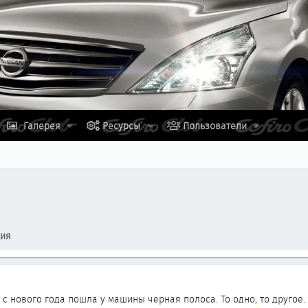
Галерея
Ресурсы
Пользователи
ция
о с нового года пошла у машины черная полоса. То одно, то другое.