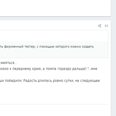
#3
быть фирменный тестер, с помощью которого можно создать
меяться...
близко к переднему краю, а помпа гораздо дальше) "...мне
наши победили. Радость длилась ровно сутки, на следующее