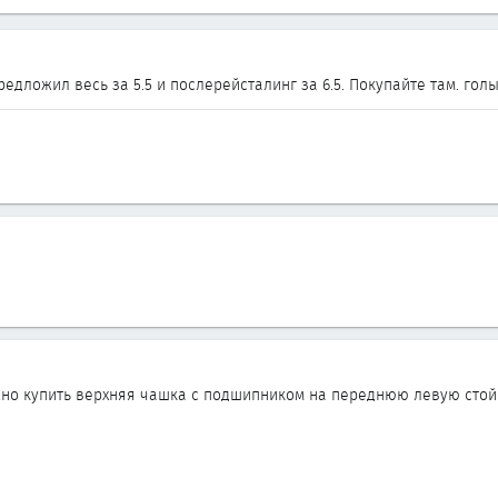
предложил весь за 5.5 и послерейсталинг за 6.5. Покупайте там. гол
но купить верхняя чашка с подшипником на переднюю левую стойку