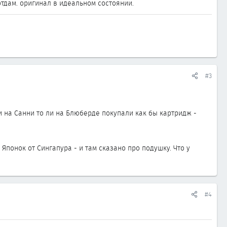
 отдам. оригинал в идеальном состоянии.
#3
и на Санни то ли на Блюберде покупали как бы картридж -
Японок от Сингапура - и там сказано про подушку. Что у
#4