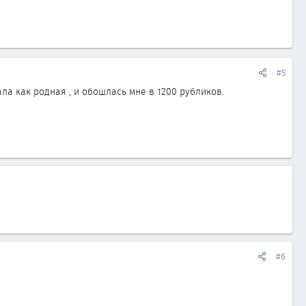
#5
ала как родная , и обошлась мне в 1200 рубликов.
#6