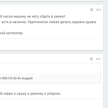
#13
-8 часом машину не могу отдать в ремонт.
 - есть в наличии. Практически любая деталь ходовки думаю
ной коллектор.
#14
-908-110-03-04 Андрей
0 отдам и чашку и резинку и опорник.