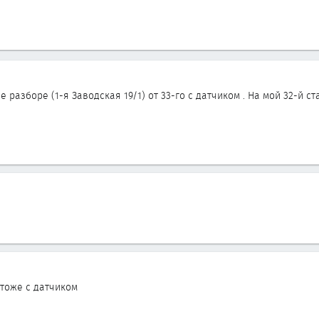
 разборе (1-я Заводская 19/1) от 33-го с датчиком . На мой 32-й ст
тоже с датчиком