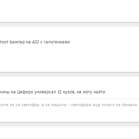
стоит бампер на А32 с галогенками.
жины на Цефиро универсал 32 кузов, не могу найти.
трите не на светофор, а на машины - светофоры еще никого не сбивали