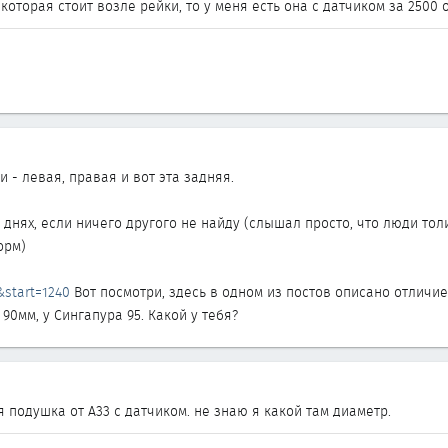
 которая стоит возле рейки, то у меня есть она с датчиком за 2500
ри - левая, правая и вот эта задняя.
днях, если ничего другого не найду (слышал просто, что люди тол
орм)
&start=1240
Вот посмотри, здесь в одном из постов описано отличие 
0мм, у Сингапура 95. Какой у тебя?
 подушка от А33 с датчиком. не знаю я какой там диаметр.