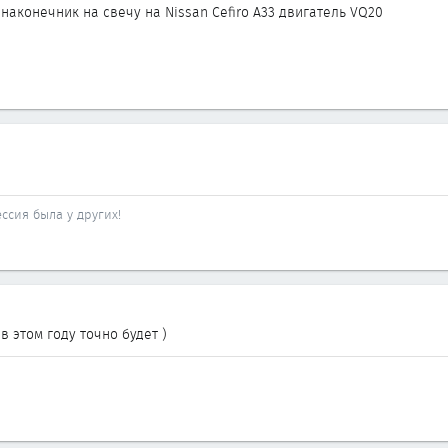
 наконечник на свечу на Nissan Cefiro A33 двигатель VQ20
ссия была у других!
в этом году точно будет )