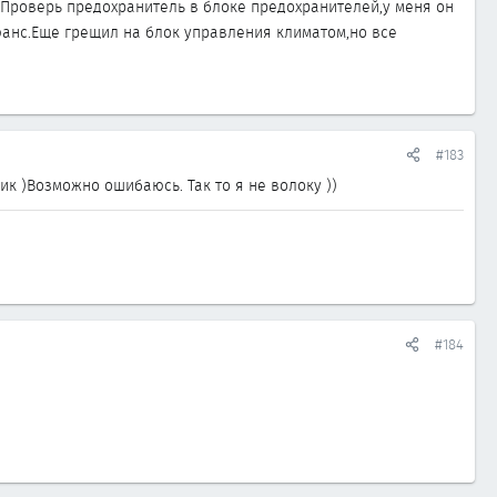
.Проверь предохранитель в блоке предохранителей,у меня он
юанс.Еще грещил на блок управления климатом,но все
#183
вик )Возможно ошибаюсь. Так то я не волоку ))
#184