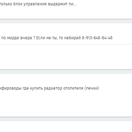
только блок управления выдержит ли...
 по морде вчера ? Если не ты, то набирай 8-913-648-84-48
цефироводы где купить радиатор отопителя (печки)