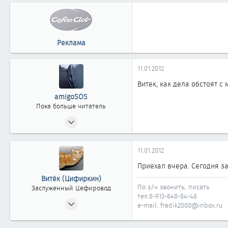
0
1 861
Россия г. ОМСК
Реклама
11.01.2012
Витек, как дела обстоят с
amigoSOS
Пока больше читатель
22.12.2010
3
0
11.01.2012
1
Приехал вчера. Сегодня з
39
Витёк (Цифиркин)
По з/ч звонить, писать
Заслуженный Цефировод
тел.8-913-648-84-48
31.10.2008
e-mail: fredik2000@inbox.ru
1 161
0