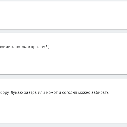
 моими капотом и крылом? )
аберу. Думаю завтра или может и сегодня можно забирать.