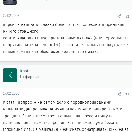
27.02.2003
#2
версия - напихали смазки больше, чем положено, в принципе
ничего страшного
кстати, ещё один плюс оригинальных деталек (или нормального
неоригинала типа Lemforder) - в составе пыльников идут также
новые хомуты и необходимое количество смазки
Kosta
K
Цефировод
27.02.2003
#3
К стати вопрос. Я на самом деле с переднеприводными
машинами дел раньше не имел. И как идентифицировать эти
трещины. Если я посмотрел на пыльник шруса и вижу на
начинающиеся наметки трещин. Есть ли смысл уже бежать
(спокойно идти) в машгазин и начинать осматривать цены на эт