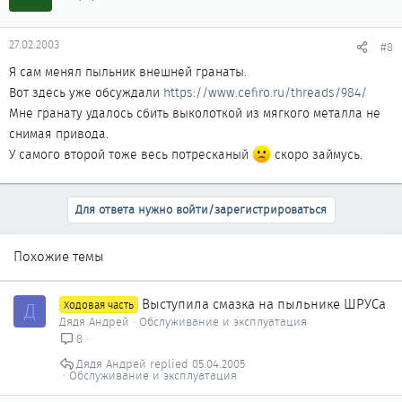
3 часа времени, в зависимости от сноровки и инструментов.
27.02.2003
#8
Я сам менял пыльник внешней гранаты.
Вот здесь уже обсуждали
https://www.cefiro.ru/threads/984/
Мне гранату удалось сбить выколоткой из мягкого металла не
снимая привода.
У самого второй тоже весь потресканый
скоро займусь.
Для ответа нужно войти/зарегистрироваться
Похожие темы
Выступила смазка на пыльнике ШРУСа
Д
Ходовая часть
Дядя Андрей
Обслуживание и эксплуатация
8
Дядя Андрей
05.04.2005
Обслуживание и эксплуатация