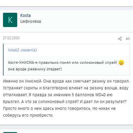
Kosta
K
Цефировод
27.02.2003
#6
KolekZ сказал(а):
Костя-УНИСМА-я правильно понял или силиконовый спрей(
она вроде ржавчину отедает)
Именно он Унисмой. Она вроде как смягчает резину он говорил.
Устраняет скрипы и благотворно влияет на резину вооще, воду
отталкивает. Я правда за имением 5 баллонов WD40 ею
брызгал. А что за силиконовый спрэй? И дает ли он результат?
Просто много о нем здесь много говорилось. Но никак не
соберусь его приобрести.