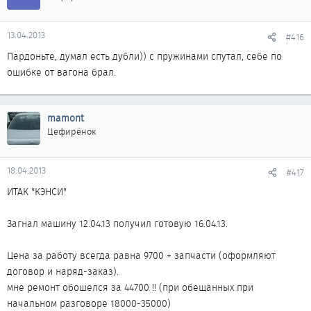
13.04.2013
#416
Пардоньте, думал есть дубли)) с пружинами спутал, себе по
ошибке от вагона брал.
mamont
Цефирёнок
18.04.2013
#417
ИТАК "КЭНСИ"
Загнал машину 12.04.13 получил готовую 16.04.13.
Цена за работу всегда равна 9700 + запчасти (оформляют
договор и наряд-заказ).
мне ремонт обошелся за 44700 !! (при обещанных при
начальном разговоре 18000-35000)