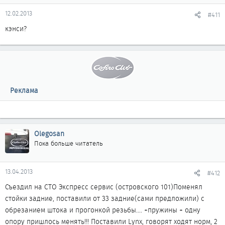
12.02.2013
#411
кэнси?
Реклама
Olegosan
Пока больше читатель
13.04.2013
#412
Съездил на СТО Экспресс сервис (островского 101)Поменял
стойки задние, поставили от 33 задние(сами предложили) с
обрезанием штока и прогонкой резьбы.... +пружины + одну
опору пришлось менять!!! Поставили Lynx, говорят ходят норм, 2