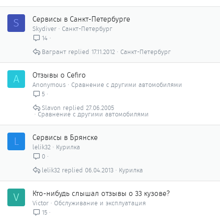
Сервисы в Санкт-Петербурге
S
Skydiver
Санкт-Петербург
14
Вагрант
17.11.2012
Санкт-Петербург
Отзывы о Cefiro
A
Anonymous
Сравнение с другими автомобилями
5
Slavon
27.06.2005
Сравнение с другими автомобилями
Сервисы в Брянске
L
lelik32
Курилка
0
lelik32
06.04.2013
Курилка
Кто-нибудь слышал отзывы о 33 кузове?
V
Victor
Обслуживание и эксплуатация
15