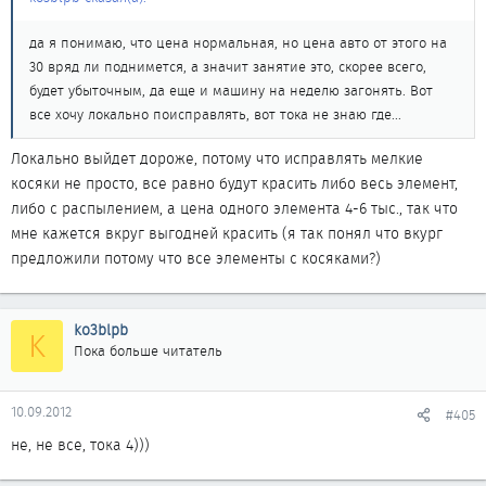
да я понимаю, что цена нормальная, но цена авто от этого на
30 вряд ли поднимется, а значит занятие это, скорее всего,
будет убыточным, да еще и машину на неделю загонять. Вот
все хочу локально поисправлять, вот тока не знаю где...
Локально выйдет дороже, потому что исправлять мелкие
косяки не просто, все равно будут красить либо весь элемент,
либо с распылением, а цена одного элемента 4-6 тыс., так что
мне кажется вкруг выгодней красить (я так понял что вкург
предложили потому что все элементы с косяками?)
ko3blpb
K
Пока больше читатель
10.09.2012
#405
не, не все, тока 4)))