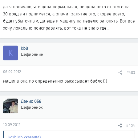
да я понимаю, что цена нормальная, но цена авто от этого на
30 вряд ли поднимется, а значит занятие это, скорее всего,
будет убыточным, да еще и машину на неделю загонять. Вот все
хочу локально поисправлять, вот тока не знаю где...
kb8
K
Цефирянин
06.09.2012
#403
машина она по определению высасывает бабло)))
Денис 056
Цефирёнок
10.09.2012
#404
ko3blpb сказал(а):