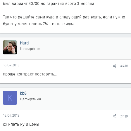
был вариант 30700 но гарантия всего 3 месяца.
Так что решайте сами куда в следующий раз ехать, если нужно
будет у меня теперь 7% - есть скидка.
Hard
Цефирёнок
18.04.2013
#418
проще контракт поставить...
kb8
K
Цефирянин
18.04.2013
#419
ох ипать ну и цены