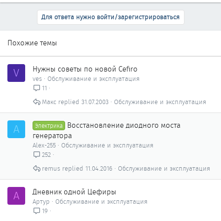
Для ответа нужно войти/зарегистрироваться
Похожие темы
Нужны советы по новой Cefiro
V
ves
Обслуживание и эксплуатация
11
Макс
31.07.2003
Обслуживание и эксплуатация
Восстановление диодного моста
A
Электрика
генератора
Alex-255
Обслуживание и эксплуатация
252
remus
11.04.2016
Обслуживание и эксплуатация
Дневник одной Цефиры
А
Артур
Обслуживание и эксплуатация
19