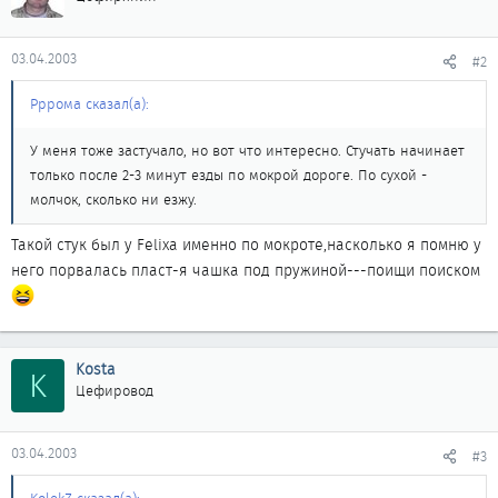
03.04.2003
#2
Рррома сказал(а):
У меня тоже застучало, но вот что интересно. Стучать начинает
только после 2-3 минут езды по мокрой дороге. По сухой -
молчок, сколько ни езжу.
Такой стук был у Felixa именно по мокроте,насколько я помню у
него порвалась пласт-я чашка под пружиной---поищи поиском
Kosta
K
Цефировод
03.04.2003
#3