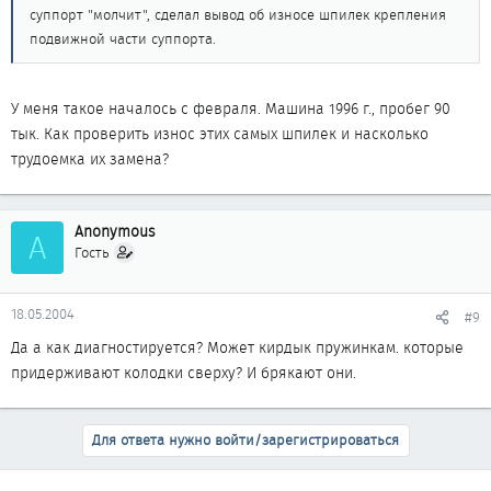
суппорт "молчит", сделал вывод об износе шпилек крепления
подвижной части суппорта.
У меня такое началось с февраля. Машина 1996 г., пробег 90
тык. Как проверить износ этих самых шпилек и насколько
трудоемка их замена?
Anonymous
A
Гость
18.05.2004
#9
Да а как диагностируется? Может кирдык пружинкам. которые
придерживают колодки сверху? И брякают они.
Для ответа нужно войти/зарегистрироваться