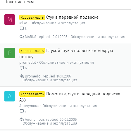
Похожие темы
Стук в передней подвеске
M
Ходовая часть
Mike
Обслуживание и эксплуатация
3
MARKS
12.01.2005
Обслуживание и эксплуатация
Глухой стук в подвеске в мокрую
P
Ходовая часть
погоду
promedol
Обслуживание и эксплуатация
6
promedol
14.11.2007
Обслуживание и эксплуатация
Помогите, стук в передней подвеске
A
Ходовая часть
А33
Anonymous
Обслуживание и эксплуатация
7
Anonymous
20.05.2005
Обслуживание и эксплуатация