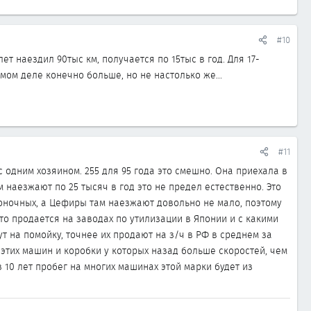
#10
т наездил 90тыс км, получается по 15тыс в год. Для 17-
мом деле конечно больше, но не настолько же...
#11
с одним хозяином. 255 для 95 года это смешно. Она приехала в
м наезжают по 25 тысяч в год это не предел естественно. Это
 гоночных, а Цефиры там наезжают довольно не мало, поэтому
то продается на заводах по утилизации в Японии и с какими
т на помойку, точнее их продают на з/ч в РФ в среднем за
 этих машин и коробки у которых назад больше скоростей, чем
з 10 лет пробег на многих машинах этой марки будет из