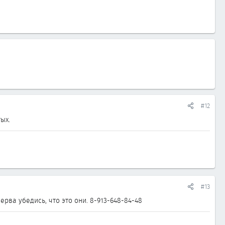
#12
ых.
#13
ерва убедись, что это они. 8-913-648-84-48