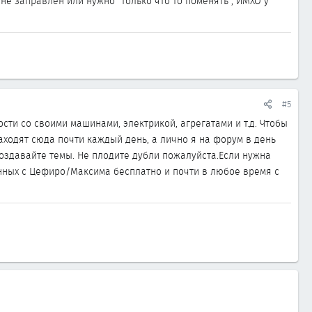
е заправлен или нужно "только что то поменять", ИМХО у
#5
сти со своими машинами, электрикой, агрегатами и т.д. Чтобы
ходят сюда почти каждый день, а лично я на форум в день
создавайте темы. Не плодите дубли пожалуйста.Если нужна
анных с Цефиро/Максима бесплатно и почти в любое время с