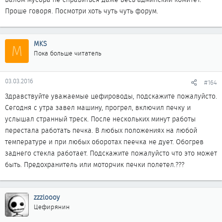
Проше говоря. Посмотри хоть чуть чуть форум.
MKS
M
Пока больше читатель
03.03.2016
#164
Здравствуйте уважаемые цефироводы, подскажите пожалуйсто.
Сегодня с утра завел машину, прогрел, включил печку и
услышал странный треск. После нескольких минут работы
перестала работать печка. В любых положениях на любой
температуре и при любых оборотах пеечка не дует. Обогрев
заднего стекла работает. Подскажите пожалуйсто что это может
быть. Предохранитель или моторчик печки полетел.???
zzzloooy
Цефирянин