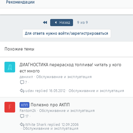
Рекомендации
Первый
Назад
9 из 9
Для ответа нужно войти/зарегистрироваться
Похожие темы
ДИАГНОСТИКА перерасход топлива! читать у кого
Д
ест много
даниил
Обслуживание и эксплуатация
7
udav
16.05.2012
Обслуживание и эксплуатация
Полезно про АКПП
F
КПП
Fantom2k
Обслуживание и эксплуатация
17
White Shark
12.09.2006
Обслуживание и эксплуатация