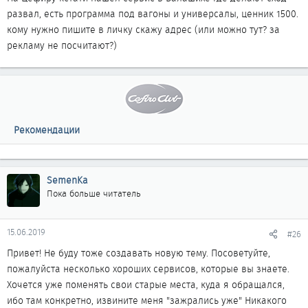
развал, есть программа под вагоны и универсалы, ценник 1500.
кому нужно пишите в личку скажу адрес (или можно тут? за
рекламу не посчитают?)
Рекомендации
SemenKa
Пока больше читатель
15.06.2019
#26
Привет! Не буду тоже создавать новую тему. Посоветуйте,
пожалуйста несколько хороших сервисов, которые вы знаете.
Хочется уже поменять свои старые места, куда я обращался,
ибо там конкретно, извините меня "зажрались уже" Никакого