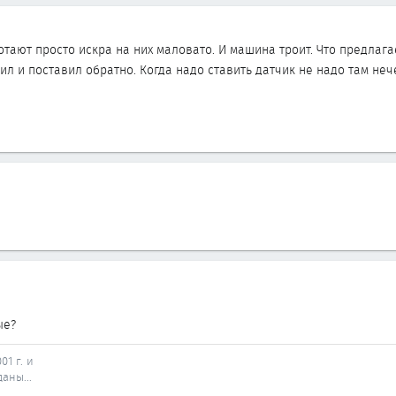
тают просто искра на них маловато. И машина троит. Что предлага
ил и поставил обратно. Когда надо ставить датчик не надо там не
ые?
01 г. и
аны...