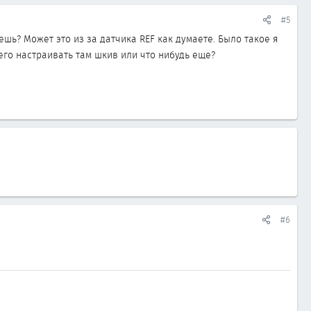
#5
ешь? Может это из за датчика REF как думаете. Было такое я
чего настраивать там шкив или что нибудь еще?
#6