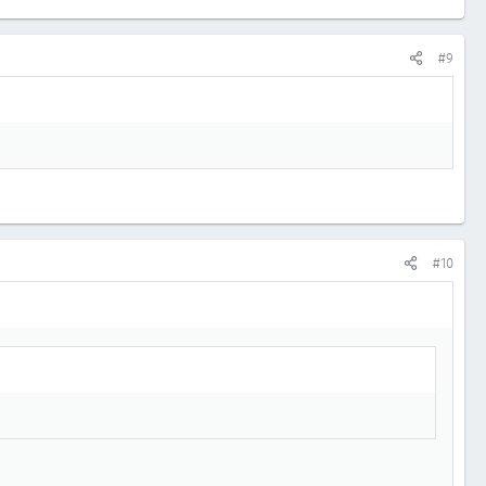
#9
#10