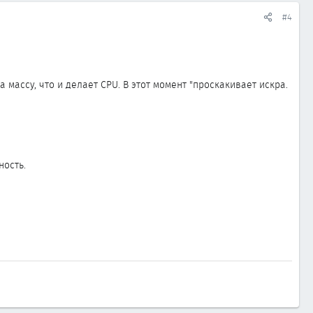
#4
массу, что и делает CPU. В этот момент "проскакивает искра.
ность.