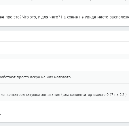
 про это? Что это, и для чего? На схеме не увиде место располож
аботают просто искра на них маловато...
 конденсатора катушки зажигания (сам конденсатор вместо 0.47 на 2.2 )
,