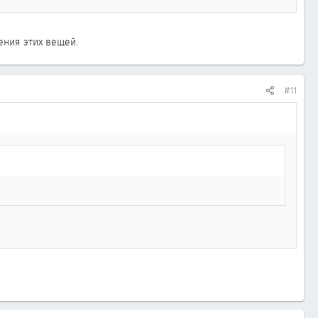
ения этих вещей.
#11