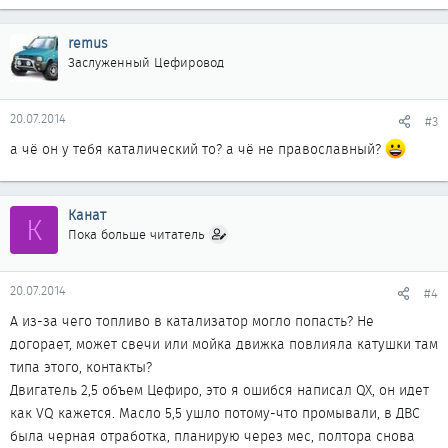
remus
Заслуженный Цефировод
20.07.2014
#3
а чё он у тебя каталический то? а чё не православный?
Канат
К
Пока больше читатель
20.07.2014
#4
А из-за чего топливо в катализатор могло попасть? Не
догорает, может свечи или мойка движка повлияла катушки там
типа этого, контакты?
Двигатель 2,5 объем Цефиро, это я ошибся написал QX, он идет
как VQ кажется. Масло 5,5 ушло потому-что промывали, в ДВС
была черная отработка, планирую через мес, полтора снова