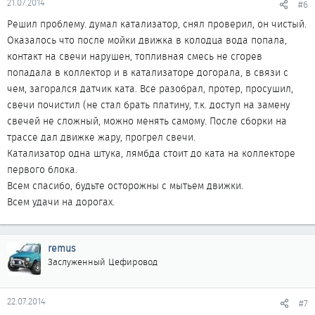
21.07.2014
#6
Решил проблему. думал катализатор, снял проверил, он чистый.
Оказалось что после мойки движка в колодца вода попала,
контакт на свечи нарушен, топливная смесь не сгорев
попадала в коллектор и в катализаторе догорала, в связи с
чем, загорался датчик ката. Все разобрал, протер, просушил,
свечи почистил (не стал брать платину, т.к. доступ на замену
свечей не сложный, можно менять самому. После сборки на
трассе дал движке жару, прогрел свечи.
Катализатор одна штука, лямбда стоит до ката на коллекторе
первого блока.
Всем спасибо, будьте осторожны с мытьем движки.
Всем удачи на дорогах.
remus
Заслуженный Цефировод
22.07.2014
#7