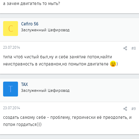
а зачем двигатель то мыть?
Cefiro 56
C
Заслуженный Цефировод
23.07.2014
#8
типа чтоб чистый был,ну и себе занятие потом,найти
неисправность в исправном,но помытом двигателе
)
ТАХ
Т
Заслуженный Цефировод
23.07.2014
#9
создать самому себе - проблему, героически её преодолеть, и
потом гордиться)))