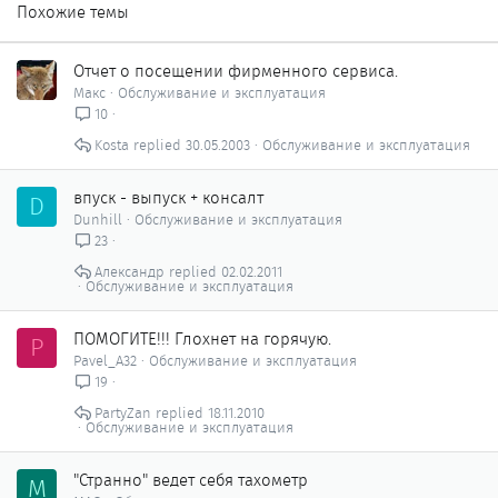
Похожие темы
Отчет о посещении фирменного сервиса.
Макс
Обслуживание и эксплуатация
10
Kosta
30.05.2003
Обслуживание и эксплуатация
впуск - выпуск + консалт
D
Dunhill
Обслуживание и эксплуатация
23
Александр
02.02.2011
Обслуживание и эксплуатация
ПОМОГИТЕ!!! Глохнет на горячую.
P
Pavel_A32
Обслуживание и эксплуатация
19
PartyZan
18.11.2010
Обслуживание и эксплуатация
"Странно" ведет себя тахометр
M