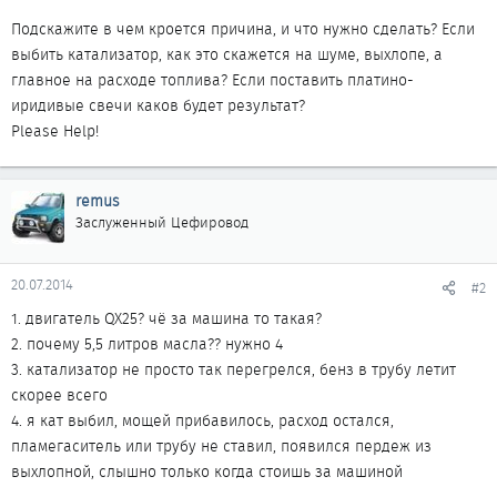
Подскажите в чем кроется причина, и что нужно сделать? Если
выбить катализатор, как это скажется на шуме, выхлопе, а
главное на расходе топлива? Если поставить платино-
иридивые свечи каков будет результат?
Please Help!
remus
Заслуженный Цефировод
20.07.2014
#2
1. двигатель QX25? чё за машина то такая?
2. почему 5,5 литров масла?? нужно 4
3. катализатор не просто так перегрелся, бенз в трубу летит
скорее всего
4. я кат выбил, мощей прибавилось, расход остался,
пламегаситель или трубу не ставил, появился пердеж из
выхлопной, слышно только когда стоишь за машиной