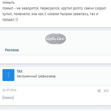
помыть
помыл - не заводится, пересрался, крутил долго, свечи сходил
купил, поменяли, кое как с чихами пыхами завелась, так и
продал ))
Реклама
ТАХ
Т
Заслуженный Цефировод
24.07.2014
#12
[поиск]