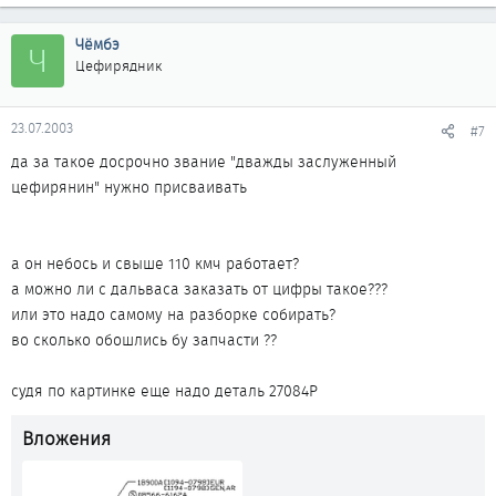
Чёмбэ
Ч
Цефирядник
23.07.2003
#7
да за такое досрочно звание "дважды заслуженный
цефирянин" нужно присваивать
а он небось и свыше 110 кмч работает?
а можно ли с дальваса заказать от цифры такое???
или это надо самому на разборке собирать?
во сколько обошлись бу запчасти ??
судя по картинке еще надо деталь 27084Р
Вложения