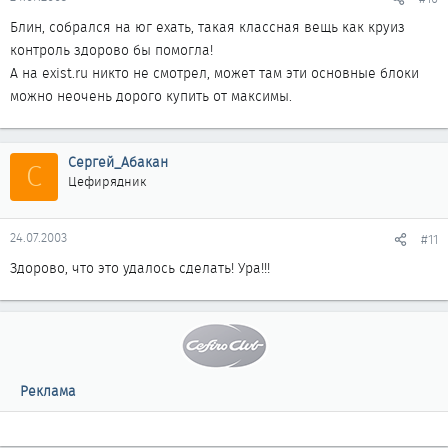
Блин, собрался на юг ехать, такая классная вещь как круиз
контроль здорово бы помогла!
А на exist.ru никто не смотрел, может там эти основные блоки
можно неочень дорого купить от максимы.
Сергей_Абакан
С
Цефирядник
24.07.2003
#11
Здорово, что это удалось сделать! Ура!!!
Реклама