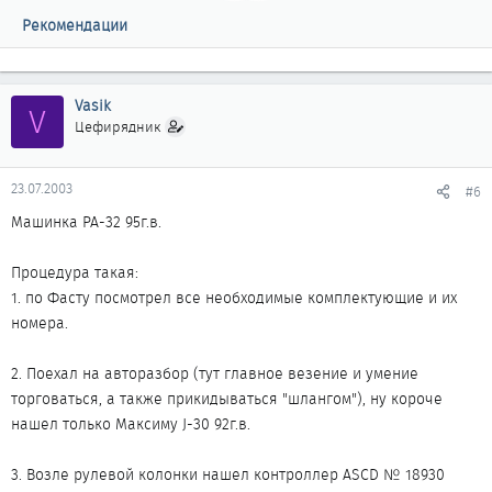
Рекомендации
Vasik
V
Цефирядник
23.07.2003
#6
Машинка PA-32 95г.в.
Процедура такая:
1. по Фасту посмотрел все необходимые комплектующие и их
номера.
2. Поехал на авторазбор (тут главное везение и умение
торговаться, а также прикидываться "шлангом"), ну короче
нашел только Максиму J-30 92г.в.
3. Возле рулевой колонки нашел контроллер ASCD № 18930