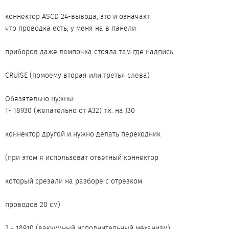
коннектор ASCD 24-вывода, это и означакт
что проводка есть, у меня на в панели
приборов даже лампочка стояла там где надпись
CRUISE (помоему вторая или третья слева)
Обязятельно нужны:
1- 18930 (желательно от A32) т.к. на J30
коннектор другой и нужно делать переходник
(при этом я использоват ответный коннектор
который срезали на разборе с отрезком
проводов 20 см)
2 - 18910 (вакуумный исполнительный механизм)