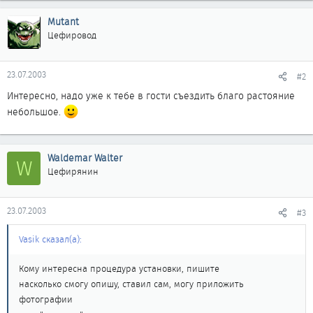
Mutant
Цефировод
23.07.2003
#2
Интересно, надо уже к тебе в гости съездить благо растояние
небольшое.
Waldemar Walter
W
Цефирянин
23.07.2003
#3
Vasik сказал(а):
Кому интересна процедура установки, пишите
насколько смогу опишу, ставил сам, могу приложить
фотографии