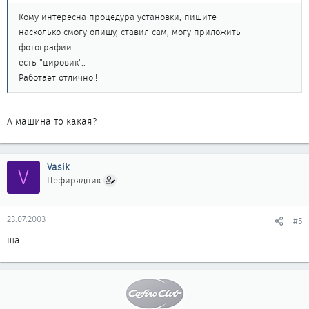
Кому интересна процедура установки, пишите
насколько смогу опишу, ставил сам, могу приложить
фотографии
есть "цировик"..
Работает отлично!!
А машина то какая?
Vasik
V
Цефирядник
23.07.2003
#5
ща