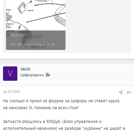
круиз.gif
16.1 КБ · Просмотры: 3 132
Vasik
V
Цефирядник
24.07.2003
#8
На сколько я прнял из форума на Цифиры не ставят круиз,
на максимах 3L помоему на всех стоит
Запчасти обошлись в 500руб. (Блок управления и
исполнительный механизм) на разборе "чурбаны" не шарят в