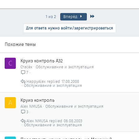
Последняя
1 из 2
Вперёд
Для ответа нужно войти/зарегистрироваться
Похожие темы
Круиз контроль А32
С
Стасёк
Обслуживание и эксплуатация
7
HappyAlex
17.08.2008
Обслуживание и эксплуатация
Круиз контроль
A
Alex NMUSA
Обслуживание и эксплуатация
3
Alex NMUSA
06.08.2003
Обслуживание и эксплуатация