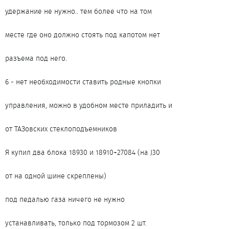
удержание не нужно.. тем более что на том
месте где оно должно стоять под капотом нет
разъема под него.
6 - нет необходимости ставить родные кнопки
управления, можно в удобном месте приладить и
от ТАЗовских стеклоподъемников
Я купил два блока 18930 и 18910+27084 (на J30
от на одной шине скреплены)
под педалью газа ничего не нужно
устанавливать, только под тормозом 2 шт.