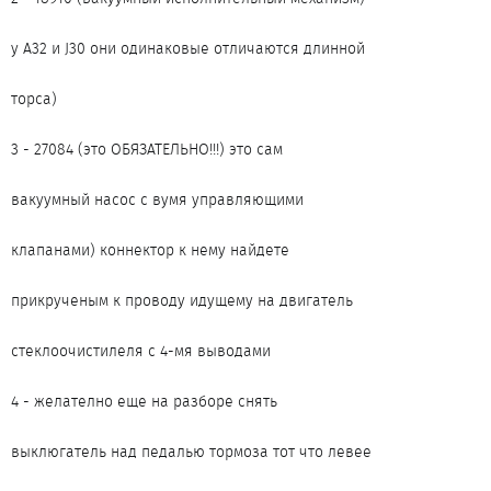
у А32 и J30 они одинаковые отличаются длинной
торса)
3 - 27084 (это ОБЯЗАТЕЛЬНО!!!) это сам
вакуумный насос с вумя управляющими
клапанами) коннектор к нему найдете
прикрученым к проводу идущему на двигатель
стеклоочистилеля с 4-мя выводами
4 - желателно еще на разборе снять
выклюгатель над педалью тормоза тот что левее