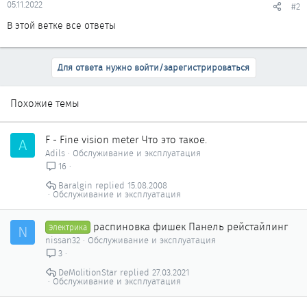
05.11.2022
#2
В этой ветке все ответы
Для ответа нужно войти/зарегистрироваться
Похожие темы
F - Fine vision meter Что это такое.
A
Adils
Обслуживание и эксплуатация
16
Baralgin
15.08.2008
Обслуживание и эксплуатация
распиновка фишек Панель рейстайлинг
N
Электрика
nissan32
Обслуживание и эксплуатация
3
DeMolitionStar
27.03.2021
Обслуживание и эксплуатация