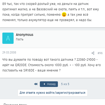
89 тыс, так что скорей дохлый уже, но деньги на датчик
оригинал жалко, а на Вазовский не охота, паять и т.п., вот ежу
пока, когда припрет сильно, поменяю
а так уже всё
поменял, только акумулятор еще не проверял, а надо бы.
Anonymous
A
Гость
29.03.2008
#96
Что вы думаете по поводу вот такого датчика ? 22060-2Y000 -
идёт на QR20DE. Стоимость около 1000 руб. + - 100 руб. Хочу его
поставить на SR18DE - ваше мнение ?
Первый
Назад
5 из 5
Для ответа нужно войти/зарегистрироваться