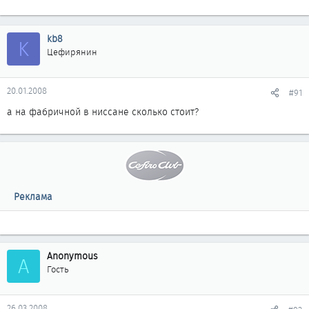
kb8
K
Цефирянин
20.01.2008
#91
а на фабричной в ниссане сколько стоит?
Реклама
Anonymous
A
Гость
26.03.2008