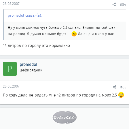
28.05.2007
#84
promedol сказал(а):
Ну у меня движок чуть больше 2.5 однако. Влияет ли сей факт
на расход. Я думал меньше будет.....
Да еще и мкпп у вас......
14 литров по городу это нормально
promedol
P
Цефирядник
28.05.2007
#85
По ходу дела не видать мне 12 литров по городу на моих 2.5