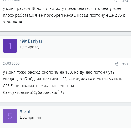
#92
у меня расход 18 но я и не могу пожаловаться что она у меня
плохо работет..!! я ее приобрел месяц назад поэтому еще дуб в
этом деле
1981Daniyar
1
Цефировод
27.03.2008
#93
у меня тоже расход около 18 на 100, но думаю летом чуть
упадет до 15-16, диагностика - 55, как думаете стоит заменить
ДД? Если поможет не жалко денег на
Самсунговский(Субаровский) ДД.
Scaut
S
Цефирянин