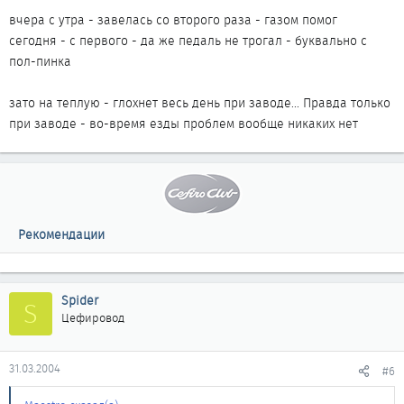
вчера с утра - завелась со второго раза - газом помог
сегодня - с первого - да же педаль не трогал - буквально с
пол-пинка
зато на теплую - глохнет весь день при заводе... Правда только
при заводе - во-время езды проблем вообще никаких нет
Рекомендации
Spider
S
Цефировод
31.03.2004
#6