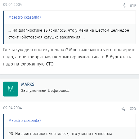
09.04.2004
#19
Maestro сказал(а):
... На диагностике выяснилось, что у меня на шестом целиндре
стоит Тойотовская катушка зажигания! ...
Где такую диагностику делают? Мне тоже много чего проверить
надо, а они говорят мол компьютер нужен типа в Е-бург ехать
надо на фирменную СТО...
MARKS
M
Заслуженный Цефировод
09.04.2004
#20
Maestro сказал(а):
P.S. На диагностике выяснилось, что у меня на шестом