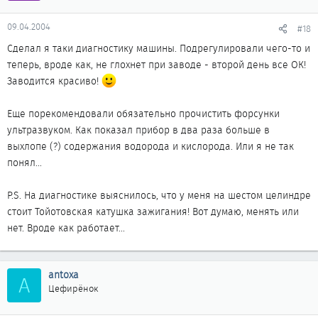
09.04.2004
#18
Сделал я таки диагностику машины. Подрегулировали чего-то и
теперь, вроде как, не глохнет при заводе - второй день все ОК!
Заводится красиво!
Еще порекомендовали обязательно прочистить форсунки
ультразвуком. Как показал прибор в два раза больше в
выхлопе (?) содержания водорода и кислорода. Или я не так
понял...
P.S. На диагностике выяснилось, что у меня на шестом целиндре
стоит Тойотовская катушка зажигания! Вот думаю, менять или
нет. Вроде как работает...
antoxa
A
Цефирёнок