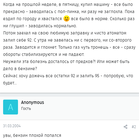
Когда на прошлой неделе, в пятницу, купил машину - все было
прекрасно - заводилась с пол-пинка, ни разу не заглохла. Пока
ездил по городу и хвастался
все было в норме. Сколько раз
ни глушил - заводилась нормально.
Потом заехал на свою любимую заправку и чисто атоматом
залил себе 92. С утра не завелась ни с первого, ни со-второго
раза. Заводится и глохнет. Только газ чуть тронешь - все - сразу
обороты стабилизируются и не падают.
Неужели эта болезнь досталось от предков?! Или может быть
дело в бензине?
Сейчас хочу дожечь все остатки 92 и залить 95 - попробую, что
будет...
Anonymous
A
Гость
31.03.2004
#2
увы, бензин плохой попался