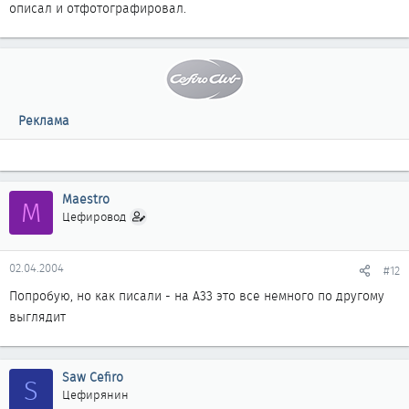
описал и отфотографировал.
Реклама
Maestro
M
Цефировод
02.04.2004
#12
Попробую, но как писали - на A33 это все немного по другому
выглядит
Saw Cefiro
S
Цефирянин