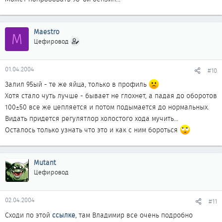
Maestro
M
Цефировод
01.04.2004
#10
Залил 95ый - те же яйца, только в профиль
Хотя стало чуть лучше - бывает не глохнет, а падая до оборотов
100±50 все же цепляется и потом подымается до нормальных.
Видать придется регулятлор холостого хода мучить...
Осталось только узнать что это и как с ним бороться
Mutant
Цефировод
02.04.2004
#11
Сходи по этой
ссылке
, там Владимир все очень подробно