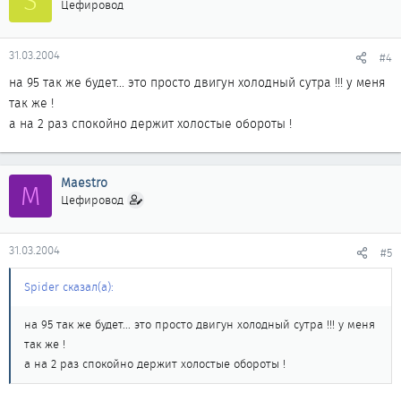
S
Цефировод
31.03.2004
#4
на 95 так же будет... это просто двигун холодный сутра !!! у меня
так же !
а на 2 раз спокойно держит холостые обороты !
Maestro
M
Цефировод
31.03.2004
#5
Spider сказал(а):
на 95 так же будет... это просто двигун холодный сутра !!! у меня
так же !
а на 2 раз спокойно держит холостые обороты !