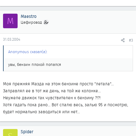
Maestro
M
Цефировод
31.03.2004
#3
Anonymous сказал(а):
увы, бензин плохой попался
Моя прежняя Мазда на этом бензине просто "летала"...
Заправлял ее в тот же день, на той же колонке...
Неужеле движок так чувствителен к бензину ?!?!
Хотя гадать пока рано... Вот спалю весь, залью 95 и посмотрю,
будет нормально заводиться или нет...
Spider