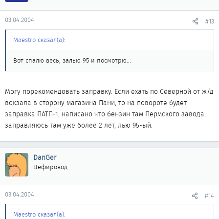
03.04.2004
#13
Maestro сказал(а):
Вот спалю весь, залью 95 и посмотрю...
Могу порекомендовать заправку. Если ехать по Северной от ж/д
вокзала в сторону магазина Пани, то на повороте будет
заправка ПАТП-1, написано что бензин там Пермского завода,
заправляюсь там уже более 2 лет, лью 95-ый.
DanGer
Цефировод
03.04.2004
#14
Maestro сказал(а):