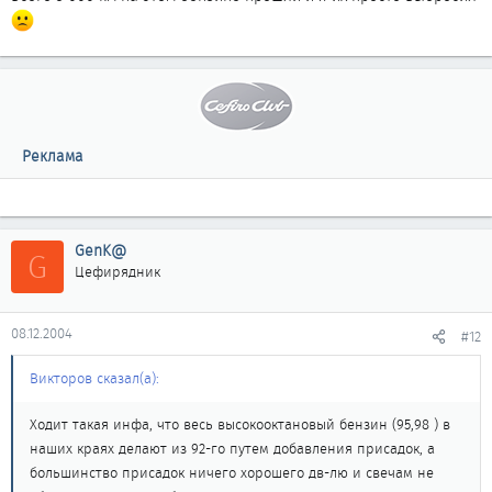
Реклама
GenK@
G
Цефирядник
08.12.2004
#12
Викторов сказал(а):
Ходит такая инфа, что весь высокооктановый бензин (95,98 ) в
наших краях делают из 92-го путем добавления присадок, а
большинство присадок ничего хорошего дв-лю и свечам не