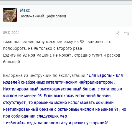
Макс
Заслуженный Цефировод
09.12.2004
#15
тоже последние пару месяцев езжу на 98 , заводится с
полоборота, на 96 только с второго раза .
Ездить на 92 моя машина не может , страшно тупит и расход
большой.
Выдержка из инструкции по эксплуатации
" Для Европы - Для
моделей снабженных каталитическим нейтрализатором :
Неэтилированный высококачественный бензин с октановым
числом не менее 95. Если высококачественный бензин
отсутствует , то временно можно использовать обычный
неэтилированный бензин с октановым числом не менее 91 , но
при соблюдении следующих мер
- избегайте езды на полном газу и резких ускорений"