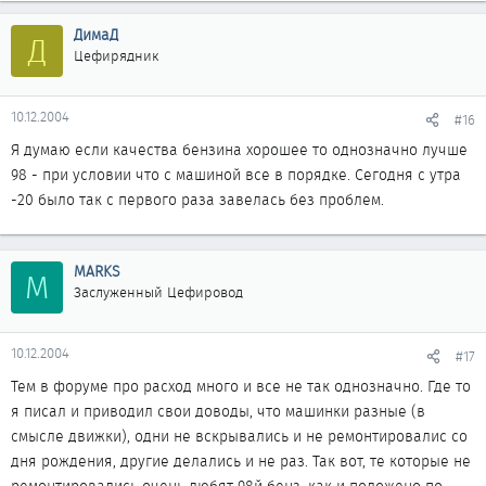
ДимаД
Д
Цефирядник
10.12.2004
#16
Я думаю если качества бензина хорошее то однозначно лучше
98 - при условии что с машиной все в порядке. Сегодня с утра
-20 было так с первого раза завелась без проблем.
MARKS
M
Заслуженный Цефировод
10.12.2004
#17
Тем в форуме про расход много и все не так однозначно. Где то
я писал и приводил свои доводы, что машинки разные (в
смысле движки), одни не вскрывались и не ремонтировалис со
дня рождения, другие делались и не раз. Так вот, те которые не