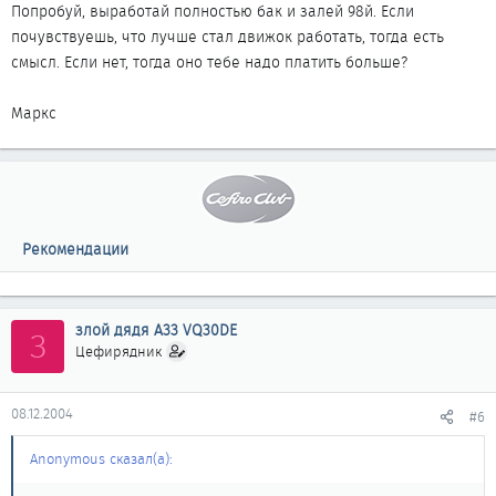
Попробуй, выработай полностью бак и залей 98й. Если
почувствуешь, что лучше стал движок работать, тогда есть
смысл. Если нет, тогда оно тебе надо платить больше?
Маркс
Рекомендации
злой дядя A33 VQ30DE
З
Цефирядник
08.12.2004
#6
Anonymous сказал(а):