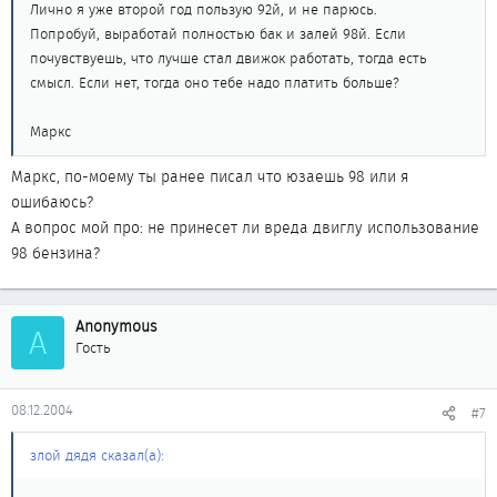
Лично я уже второй год пользую 92й, и не парюсь.
Попробуй, выработай полностью бак и залей 98й. Если
почувствуешь, что лучше стал движок работать, тогда есть
смысл. Если нет, тогда оно тебе надо платить больше?
Маркс
Маркс, по-моему ты ранее писал что юзаешь 98 или я
ошибаюсь?
А вопрос мой про: не принесет ли вреда двиглу использование
98 бензина?
Anonymous
A
Гость
08.12.2004
#7
злой дядя сказал(а):