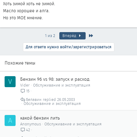
Хоть зимой хоть не зимой.
Масло хорошее и алга.
Но это МОЕ мнение.
Последняя
1 из 2
Вперёд
Для ответа нужно войти/зарегистрироваться
Похожие темы
Бензин 96 vs 98: запуск и расход.
V
Vider
Обслуживание и эксплуатация
15
Белавин
26.05.2003
Обслуживание и эксплуатация
какой бензин лить
A
Anonymous
Обслуживание и эксплуатация
42