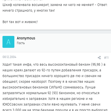
Шкиф коленвала восьмерит, замена ни чего не меняет! - Ответ:
ничего страшного, у многих так!
Вот так вот и живемс!
Anonymous
A
Гость
08.12.2004
#11
Ходит такая инфа, что весь высокооктановый бензин (95,98 ) в
наших краях делают из 92-го путем добавления присадок, а
большинство присадок ничего хорошего дв-лю и свечам не
обещают, скорее наоборот. Поэтому я в качестве наших
высокооктановых бензинов СИЛЬНО сомневаюсь. Лучше
заправляться нормальным 92 (93) бензином, но относиться
избирательно к заправкам. Хотя в нашем регионе и на
ЮКОСовских заправках стали явно мухлевать. У меня свечи
всего 3 000 км на этом бензине прошли и я их просто выбросил