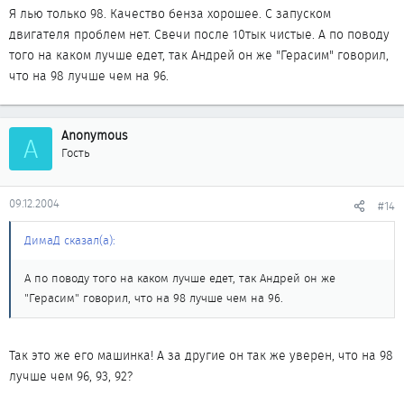
Я лью только 98. Качество бенза хорошее. С запуском
двигателя проблем нет. Свечи после 10тык чистые. А по поводу
того на каком лучше едет, так Андрей он же "Герасим" говорил,
что на 98 лучше чем на 96.
Anonymous
A
Гость
09.12.2004
#14
ДимаД сказал(а):
А по поводу того на каком лучше едет, так Андрей он же
"Герасим" говорил, что на 98 лучше чем на 96.
Так это же его машинка! А за другие он так же уверен, что на 98
лучше чем 96, 93, 92?