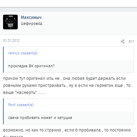
Максимыч
Цефировод
01.01.2012
#11
remus сказал(а):
прокладка ВК оригинал?
причом тут оригенал иль не , она любая будет держать если
ровными руками пристраивать , ну а если на герметик еще , то
ваще "насмерть" ........
ford сказал(а):
свеча пробивать может и катушка
возможно, но как то странно , если б пробивала , то постоянно