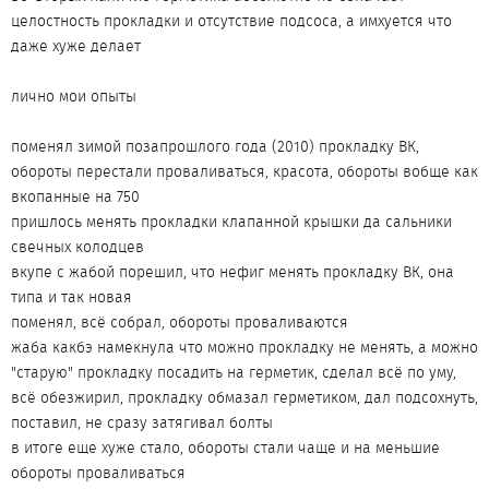
целостность прокладки и отсутствие подсоса, а имхуется что
даже хуже делает
лично мои опыты
поменял зимой позапрошлого года (2010) прокладку ВК,
обороты перестали проваливаться, красота, обороты вобще как
вкопанные на 750
пришлось менять прокладки клапанной крышки да сальники
свечных колодцев
вкупе с жабой порешил, что нефиг менять прокладку ВК, она
типа и так новая
поменял, всё собрал, обороты проваливаются
жаба какбэ намекнула что можно прокладку не менять, а можно
"старую" прокладку посадить на герметик, сделал всё по уму,
всё обезжирил, прокладку обмазал герметиком, дал подсохнуть,
поставил, не сразу затягивал болты
в итоге еще хуже стало, обороты стали чаще и на меньшие
обороты проваливаться