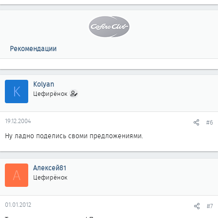
Рекомендации
Kolyan
K
Цефирёнок
19.12.2004
#6
Ну ладно поделись своми предложениями.
Алексей81
А
Цефирёнок
01.01.2012
#7