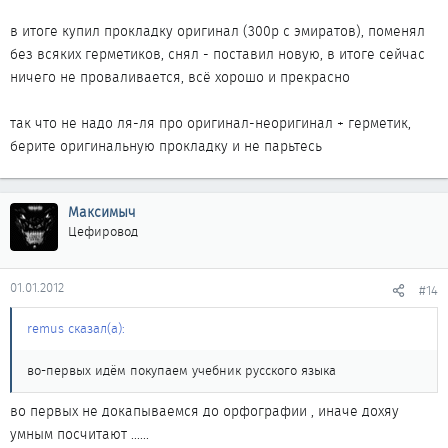
в итоге купил прокладку оригинал (300р с эмиратов), поменял
без всяких герметиков, снял - поставил новую, в итоге сейчас
ничего не проваливается, всё хорошо и прекрасно
так что не надо ля-ля про оригинал-неоригинал + герметик,
берите оригинальную прокладку и не парьтесь
Максимыч
Цефировод
01.01.2012
#14
remus сказал(а):
во-первых идём покупаем учебник русского языка
во первых не докапываемся до орфографии , иначе дохяу
умным посчитают ......