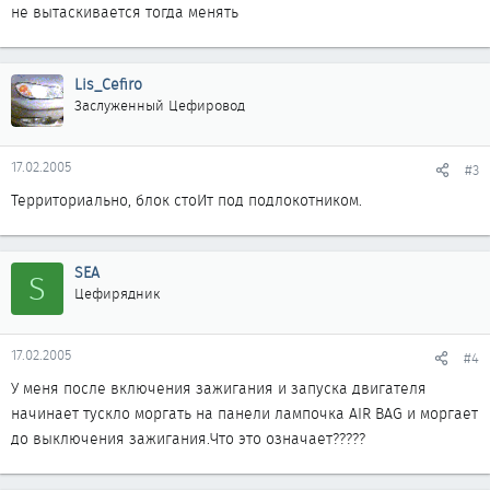
не вытаскивается тогда менять
Lis_Cefiro
Заслуженный Цефировод
17.02.2005
#3
Территориально, блок стоИт под подлокотником.
SEA
S
Цефирядник
17.02.2005
#4
У меня после включения зажигания и запуска двигателя
начинает тускло моргать на панели лампочка AIR BAG и моргает
до выключения зажигания.Что это означает?????