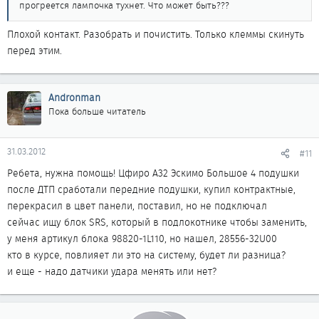
прогреется лампочка тухнет. Что может быть???
Плохой контакт. Разобрать и почистить. Только клеммы скинуть
перед этим.
Andronman
Пока больше читатель
31.03.2012
#11
Ребета, нужна помощь! Цфиро А32 Эскимо Большое 4 подушки
после ДТП сработали передние подушки, купил контрактные,
перекрасил в цвет панели, поставил, но не подключал
сейчас ищу блок SRS, который в подлокотнике чтобы заменить,
у меня артикул блока 98820-1L110, но нашел, 28556-32U00
кто в курсе, повлияет ли это на систему, будет ли разница?
и еще - надо датчики удара менять или нет?