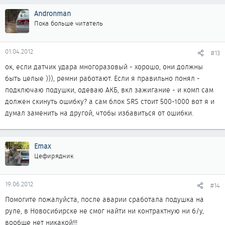
Andronman
Пока больше читатель
01.04.2012
#13
ок, если датчик удара многоразовый - хорошо, они должны
быть целые ))), ремни работают. Если я правильно понял -
подключаю подушки, одеваю АКБ, вкл зажигание - и комп сам
должен скинуть ошибку? а сам блок SRS стоит 500-1000 вот я и
думал заменить на другой, чтобы избавиться от ошибки.
Emax
Цефирядник
19.06.2012
#14
Помогите пожалуйста, после аварии сработала подушка на
руле, в Новосибирске не смог найти ни контрактную ни б/у,
вообще нет никакой!!!