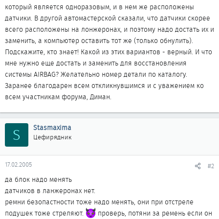
который является одноразовым, и в нем же расположены
датчики. В другой автомастерской сказали, что датчики скорее
всего расположены на лонжеронах, и поэтому надо достать их и
заменить, а компьютер оставить тот же (только обнулить).
Подскажите, кто знает! Какой из этих вариантов - верный. И что
мне нужно еще достать и заменить для восстановления
системы AIRBAG? Желательно номер детали по каталогу.
Заранее благодарен всем откликнувшимся и с уважением ко
всем участникам форума, Диман.
Stasmaxima
S
Цефирядник
17.02.2005
#2
да блок надо менять
датчиков в ланжеронах нет.
ремни безопастности тоже надо менять, они при отстреле
подушек тоже стреляют.
проверь, потяни за ремень если он