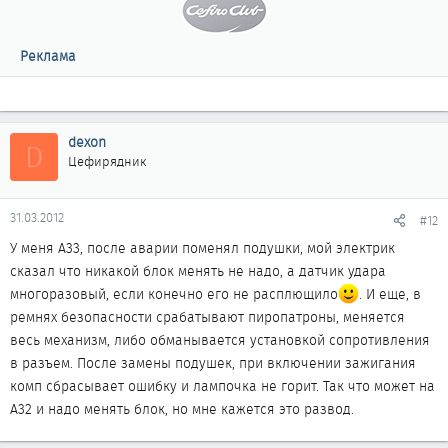
Реклама
dexon
D
Цефирядник
31.03.2012
#12
У меня А33, после аварии поменял подушки, мой электрик
сказал что никакой блок менять не надо, а датчик удара
многоразовый, если конечно его не расплющило
. И еще, в
ремнях безопасности срабатывают пиропатроны, меняется
весь механизм, либо обманывается установкой сопротивления
в разъем. После замены подушек, при включении зажигания
комп сбрасывает ошибку и лампочка не горит. Так что может на
А32 и надо менять блок, но мне кажется это развод.