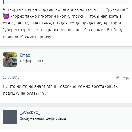
Четвертый год на форуме, но "воз и ныне там же"...... *рукалицо*
Упорно также игногрим кнопку "поиск", чтобы написать в
уже существующей теме, ожидая, когда придет модератор и
"убирет/перенесет
насранное
написанное" за вами... Вы "под
прицелом" имейте ввиду....
Emax
Цефирядник
22.06.2012
#16
Ну что никто не знает где в Новосибе можно восстановить
подушку на руле???????
_ZVEZDEC_
Заслуженный Цефировод