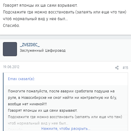
Говорят японцы их ща сами взрывают.
Подскажите где можно восстановить (запаять или еще что там)
чтоб нормальный вид у нее был...
Спасибо.
_ZVEZDEC_
Заслуженный Цефировод
19.06.2012
#15
Emax сказал(а):
Помогите пожалуйста, после аварии сработала подушка на
руле, в Новосибирске не смог найти ни контрактную ни б/у,
вообще нет никакой!!!
Говорят японцы их ща сами взрывают.
Подскажите где можно восстановить (запаять или еще что там)
чтоб нормальный вид у нее был...
Нажмите, чтобы раскрыть...
Спасибо.