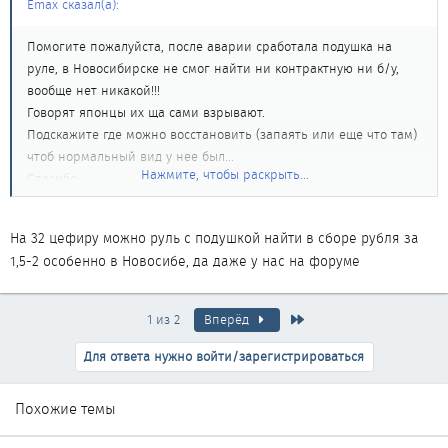
Emax сказал(а):
Помогите пожалуйста, после аварии сработала подушка на
руле, в Новосибирске не смог найти ни контрактную ни б/у,
вообще нет никакой!!!
Говорят японцы их ща сами взрывают.
Подскажите где можно восстановить (запаять или еще что там)
чтоб нормальный вид у нее был...
Нажмите, чтобы раскрыть...
Спасибо.
На 32 цефиру можно руль с подушкой найти в сборе рубля за
1,5-2 особенно в Новосибе, да даже у нас на форуме
Последняя
1 из 2
Вперёд
Для ответа нужно войти/зарегистрироваться
Похожие темы