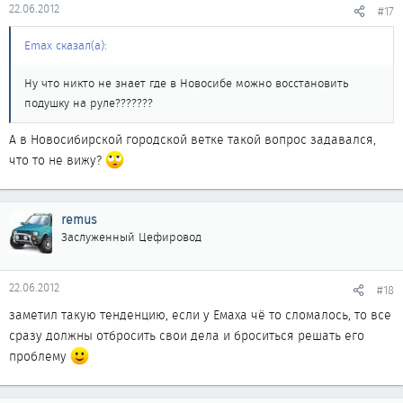
22.06.2012
#17
Emax сказал(а):
Ну что никто не знает где в Новосибе можно восстановить
подушку на руле???????
А в Новосибирской городской ветке такой вопрос задавался,
что то не вижу?
remus
Заслуженный Цефировод
22.06.2012
#18
заметил такую тенденцию, если у Емаха чё то сломалось, то все
сразу должны отбросить свои дела и броситься решать его
проблему