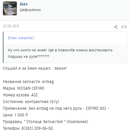
Alex
Цефирянин
22.06.2012
#19
Emax сказал(а):
Ну что никто не знает где в Новосибе можно восстановить
подушку на руле???????
Слушай я за 5мин нашел... звони!
Название запчасти: airbag
Марка: NISSAN CEFIRO
Номер кузова: A32
Состояние: контрактная (б/у)
Примечание: без airbag но под него руль - CEFIRO A32 -
Цена: 1 000 Р.
Продавец: " Столица Запчастей " (Компания)
Телефон: 8(383) 209-06-50,