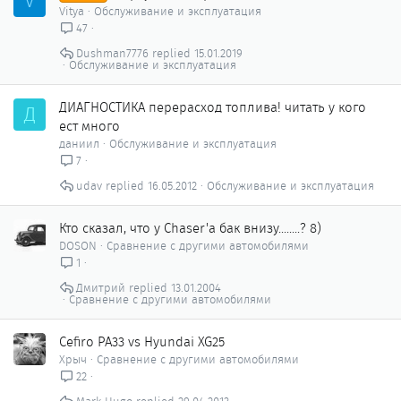
V
Vitya
Обслуживание и эксплуатация
47
Dushman7776
15.01.2019
Обслуживание и эксплуатация
ДИАГНОСТИКА перерасход топлива! читать у кого
Д
ест много
даниил
Обслуживание и эксплуатация
7
udav
16.05.2012
Обслуживание и эксплуатация
Кто сказал, что у Chaser'а бак внизу........? 8)
DOSON
Сравнение с другими автомобилями
1
Дмитрий
13.01.2004
Сравнение с другими автомобилями
Cefiro PA33 vs Hyundai XG25
Хрыч
Сравнение с другими автомобилями
22