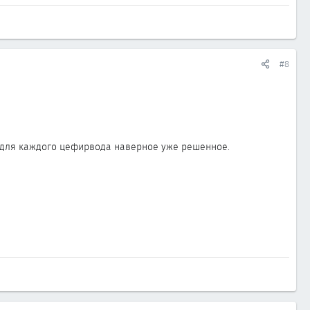
#8
ло для каждого цефирвода наверное уже решенное.