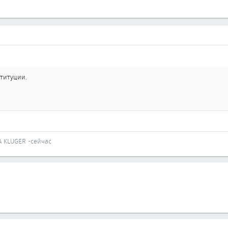
ституции.
A KLUGER -сейчас