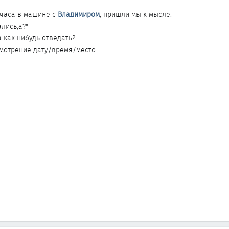
 часа в машине с
Владимиром
, пришли мы к мысле:
лись,а?"
как нибудь отведать?
мотрение дату/время/место.