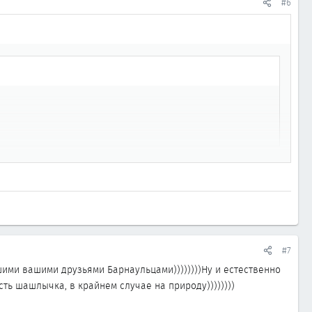
#6
#7
ими вашими друзьями Барнаульцами))))))))Ну и естественно
сть шашлычка, в крайнем случае на природу))))))))