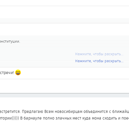
конституции.
Нажмите, чтобы раскрыть...
Нажмите, чтобы раскрыть...
встречи!
 встретится. Предлагаю Всем новосибирцам объединится с ближайш
тории))))) В барнауле полно злачных мест куда мона сходить и пое