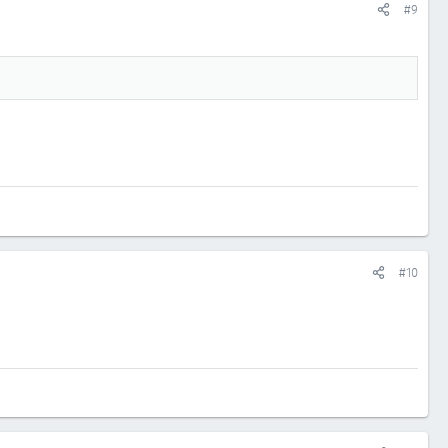
#9
#10