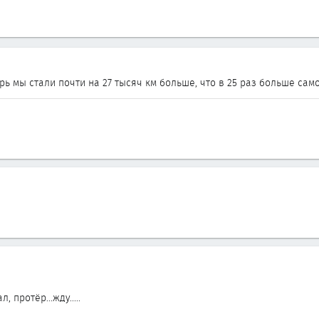
рь мы стали почти на 27 тысяч км больше, что в 25 раз больше са
 протёр...жду.....