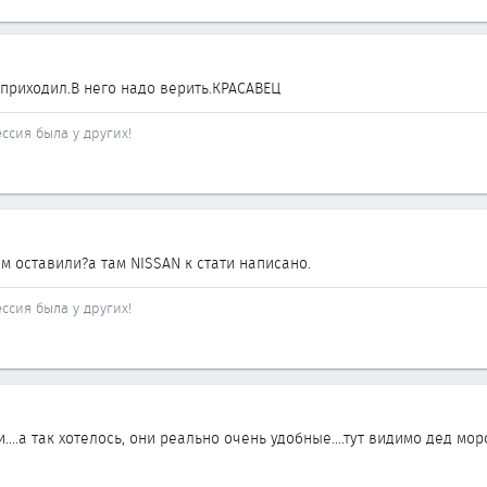
 приходил.В него надо верить.КРАСАВЕЦ
ссия была у других!
м оставили?а там NISSAN к стати написано.
ссия была у других!
...а так хотелось, они реально очень удобные....тут видимо дед мор