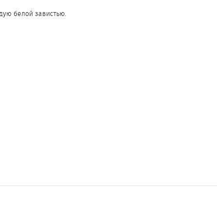
дую белой завистью.