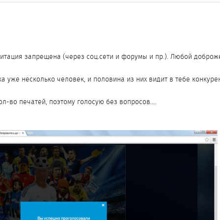
итация запрещена (через соц.сети и форумы и пр.). Любой доброж
ка уже несколько человек, и половина из них видит в тебе конкурен
л-во печатей, поэтому голосую без вопросов....