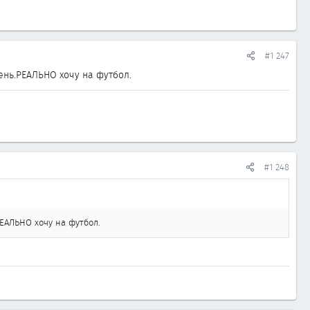
#1 247
день.РЕАЛЬНО хочу на футбол.
#1 248
РЕАЛЬНО хочу на футбол.