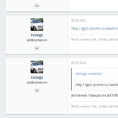
03.06.2012
333
0
23.03.2014
361
http://gpn-promo.ru/works/
41
kollega
Омск
Жить нужно так, чтобы депре
Цефирядник
05.10.2010
156
0
25.03.2014
61
Омск
kollega сказал(а):
kollega
Цефирядник
http://gpn-promo.ru/works
05.10.2010
Активнее товарисчи,АКТИВ
156
0
Жить нужно так, чтобы депре
61
Омск