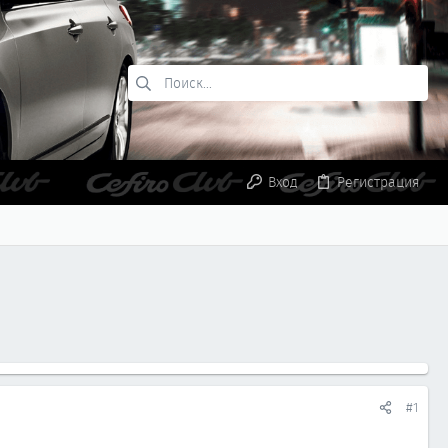
Вход
Регистрация
#1