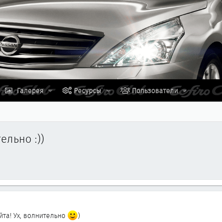
Галерея
Ресурсы
Пользователи
ельно :))
та! Ух, волнительно
)