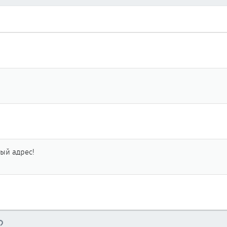
ый адрес!
тронная почта
Ссылка