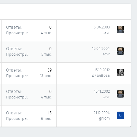
Ответы
0
16.04.2003
zavr
Просмотры
4 тыс.
Ответы
0
15.04.2004
zavr
Просмотры
5 тыс.
Ответы
39
15.10.2012
ДядяВова
Просмотры
13 тыс.
Ответы
0
10.11.2002
zavr
Просмотры
4 тыс.
Ответы
15
21.12.2004
G
grrom
Просмотры
6 тыс.