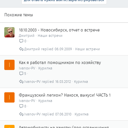
Похожие темы
18.10.2003 - Новосибирск, отчет о встрече
Дмитрий
Наши встречи
0
Дмитрий
06.09.2009
Наши встречи
Как я работал помощником по хозяйству
I
Ivanov-PV
Курилка
5
Ivanov-PV
16.03.2012
Курилка
Французский легион? Накося, выкуси! ЧАСТЬ 1
I
Ivanov-PV
Курилка
8
Ivanov-PV
07.06.2010
Курилка
Автомобилисту на заметку (про ограничения