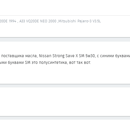
0DE 1994 , А33 VQ20DE NEO 2000 ,Mitsubishi Pajero-3 V3.5L
 поставщика масла, Nissan Strong Save X SM 5w30, с синими буквам
ми буквами SM это полусинтетика, вот так вот.