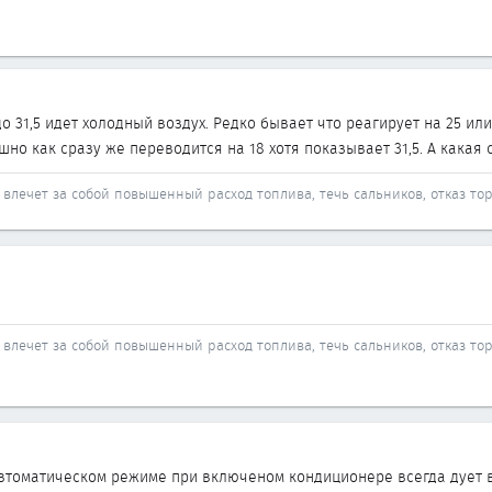
до 31,5 идет холодный воздух. Редко бывает что реагирует на 25 ил
шно как сразу же переводится на 18 хотя показывает 31,5. А какая
влечет за собой повышенный расход топлива, течь сальников, отказ то
влечет за собой повышенный расход топлива, течь сальников, отказ то
 автоматическом режиме при включеном кондиционере всегда дует 