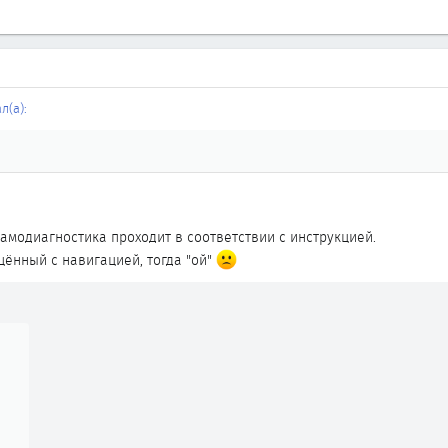
л(а):
самодиагностика проходит в соответствии с инструкцией.
щённый с навигацией, тогда "ой"