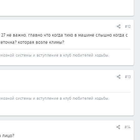
#12
и 27 не важно. главно что когда тихо в машине слышно когда с
 сеточка? которая возле климы?
рмозной системы и вступление в клуб любителей ходьбы.
#13
рмозной системы и вступление в клуб любителей ходьбы.
#14
в лицо?