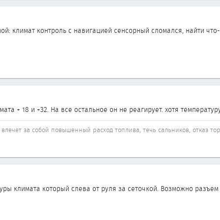
ой: климат контроль с навигацией сенсорный сломался, найти что-т
ата + 18 и +32. На все остальное он не реагирует. хотя температур
влечет за собой повышенный расход топлива, течь сальников, отказ то
уры климата который слева от руля за сеточкой. Возможно разъем 