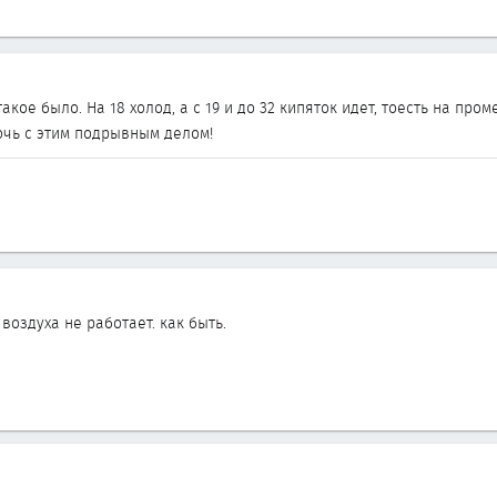
акое было. На 18 холод, а с 19 и до 32 кипяток идет, тоесть на пр
очь с этим подрывным делом!
воздуха не работает. как быть.