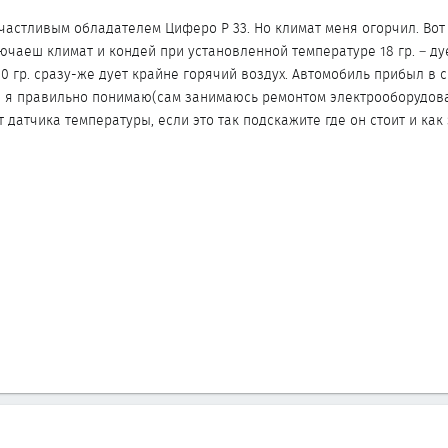
счастливым обладателем Циферо P 33. Но климат меня огорчил. Вот
ючаеш климат и кондей при установленной температуре 18 гр. – ду
 30 гр. сразу-же дует крайне горячий воздух. Автомобиль прибыл в 
ли я правильно понимаю(сам занимаюсь ремонтом электрооборудов
 датчика температуры, если это так подскажите где он стоит и как 