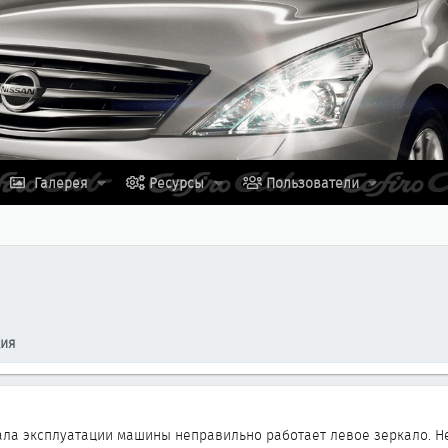
Галерея
Ресурсы
Пользователи
ция
ала эксплуатации машины неправильно работает левое зеркало. Н