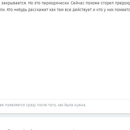
е закрывается. Но это периодически. Сейчас похоже сгорел предох
и. Кто нибудь расскажет как там все действует и что у них ломаетс
ая появляется сразу после того, как была нужна.