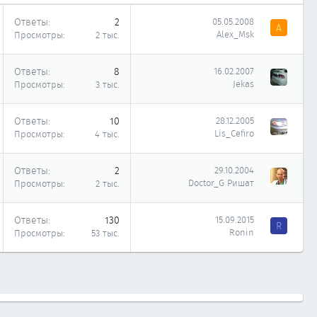
Ответы
2
05.05.2008
A
Alex_Msk
Просмотры
2 тыс.
Ответы
8
16.02.2007
Jekas
Просмотры
3 тыс.
Ответы
10
28.12.2005
Lis_Cefiro
Просмотры
4 тыс.
Ответы
2
29.10.2004
Doctor_G Ришат
Просмотры
2 тыс.
Ответы
130
15.09.2015
R
Ronin
Просмотры
53 тыс.