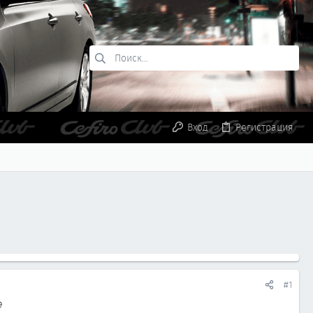
Вход
Регистрация
#1
е