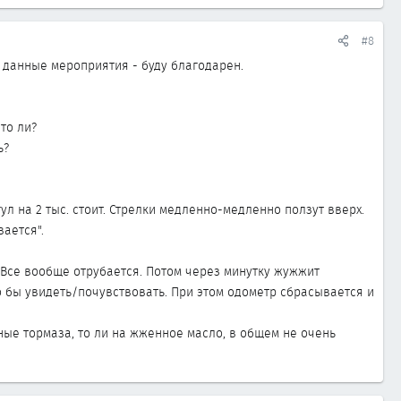
#8
и данные мероприятия - буду благодарен.
то ли?
ь?
ул на 2 тыс. стоит. Стрелки медленно-медленно ползут вверх.
ается".
. Все вообще отрубается. Потом через минутку жужжит
 бы увидеть/почувствовать. При этом одометр сбрасывается и
нные тормаза, то ли на жженное масло, в общем не очень