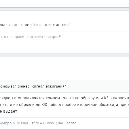
оказывал сканер "сигнал зажигания".
, надо правильно задать вопрос!!!
показывал сканер "сигнал зажигания".
редко т.к. определяется компом только по обрыву или КЗ в первичн
это и не обрыв и не КЗ) либо в пробое вторичной обмотки, а при 
е выдает.
Серебро & Nissan Cefiro A33 1999 2.0AT Золото