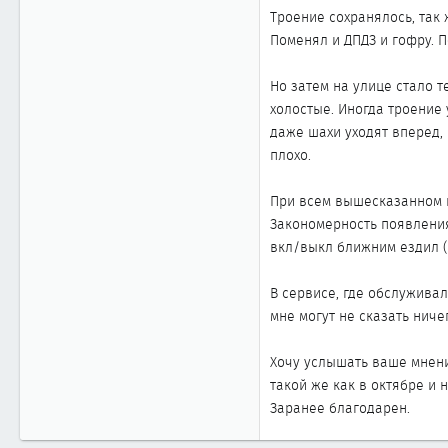
Троение сохранялось, так 
Поменял и ДПДЗ и гофру. 
Но затем на улице стало 
холостые. Иногда троение
даже шахи уходят вперед, 
плохо.
При всем вышесказанном н
Закономерность появления
вкл/выкл ближним ездил (
В сервисе, где обслуживал
мне могут не сказать ниче
Хочу услышать ваше мнени
такой же как в октябре и 
Заранее благодарен.