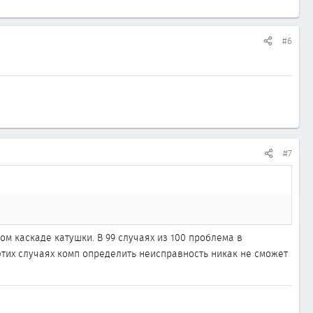
#6
#7
ом каскаде катушки. В 99 случаях из 100 проблема в
этих случаях комп определить неисправность никак не сможет