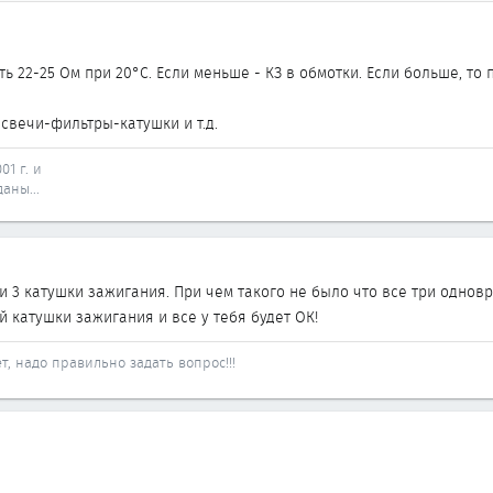
 22-25 Ом при 20°С. Если меньше - КЗ в обмотки. Если больше, то п
, свечи-фильтры-катушки и т.д.
01 г. и
аны...
и 3 катушки зажигания. При чем такого не было что все три однов
 катушки зажигания и все у тебя будет ОК!
, надо правильно задать вопрос!!!