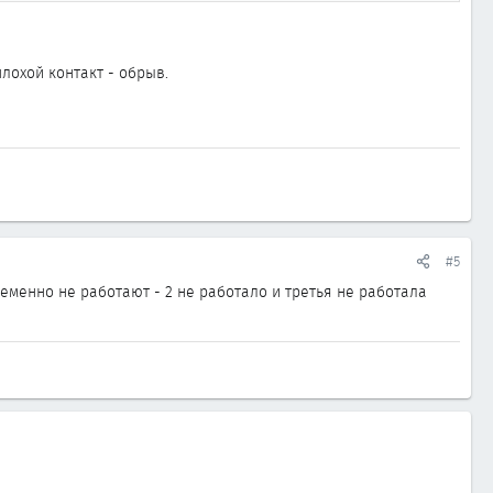
лохой контакт - обрыв.
#5
ременно не работают - 2 не работало и третья не работала